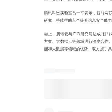
腾讯科恩实验室吕一平表示，智能网
研究，持续帮助车企提升信息安全能力
会上，腾讯云与广汽研究院达成"智能
方案、大数据云等领域进行深度合作
能和大数据等领域的优势，双方携手共