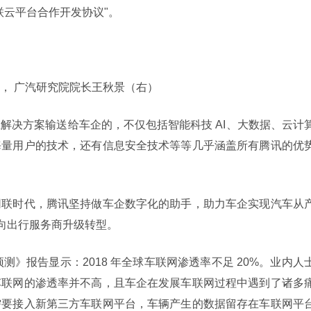
联云平台合作开发协议"。
， 广汽研究院院长王秋景（右）
解决方案输送给车企的，不仅包括智能科技 AI、大数据、云计
海量用户的技术，还有信息安全技术等等几乎涵盖所有腾讯的优
网联时代，腾讯坚持做车企数字化的助手，助力车企实现汽车从
商向出行服务商升级转型。
测》报告显示：2018 年全球车联网渗透率不足 20%。业内人
车联网的渗透率并不高，且车企在发展车联网过程中遇到了诸多
需要接入新第三方车联网平台，车辆产生的数据留存在车联网平