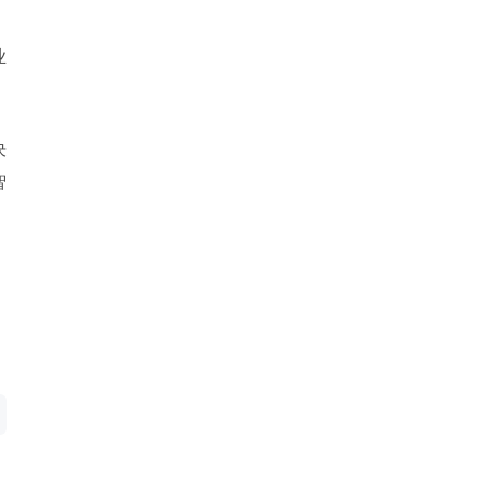
业
决
智