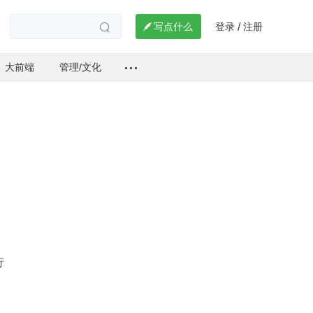
登录
注册

写点什么
/

大前端
管理/文化
行
。
，