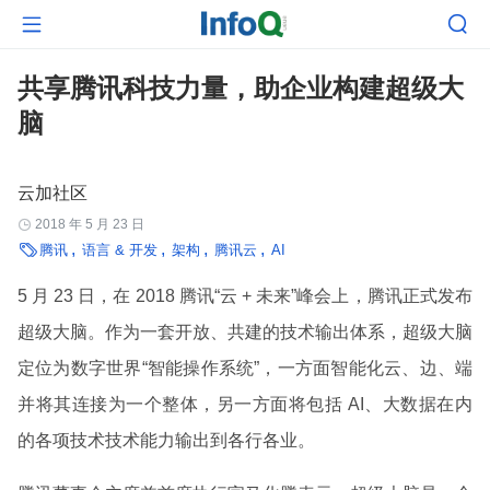


共享腾讯科技力量，助企业构建超级大
脑
云加社区
2018 年 5 月 23 日


腾讯
语言 & 开发
架构
腾讯云
AI
5 月 23 日，在 2018 腾讯“云 + 未来”峰会上，腾讯正式发布
超级大脑。作为一套开放、共建的技术输出体系，超级大脑
定位为数字世界“智能操作系统”，一方面智能化云、边、端
并将其连接为一个整体，另一方面将包括 AI、大数据在内
的各项技术技术能力输出到各行各业。