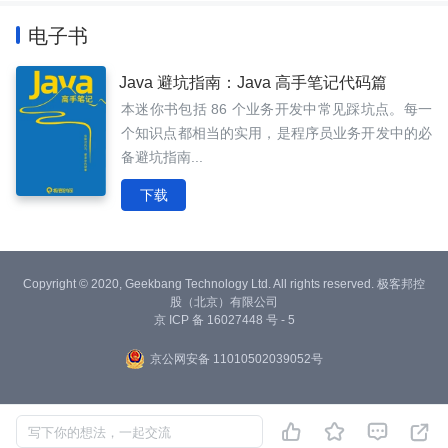
电子书
Java 避坑指南：Java 高手笔记代码篇
本迷你书包括 86 个业务开发中常见踩坑点。每一
个知识点都相当的实用，是程序员业务开发中的必
备避坑指南...
下载
Copyright © 2020, Geekbang Technology Ltd. All rights reserved. 极客邦控
股（北京）有限公司
京 ICP 备 16027448 号 - 5
京公网安备 11010502039052号




写下你的想法，一起交流