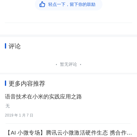

轻点一下，留下你的鼓励
评论
暂无评论
更多内容推荐
语音技术在小米的实践应用之路
无
2019 年 1 月 7 日
【AI 小微专场】腾讯云小微激活硬件生态 携合作伙