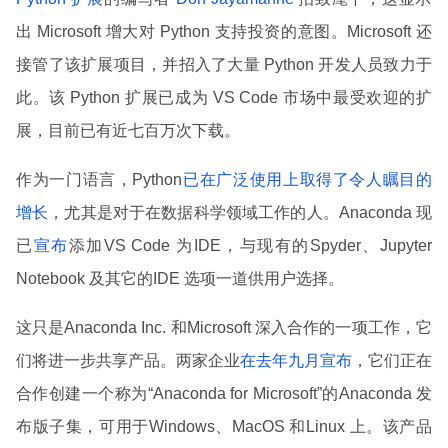
出 Microsoft 增大对 Python 支持投资的意图。Microsoft 还
接管了该扩展项目，并招入了大量 Python 开发人员致力于
此。该 Python 扩展已成为 VS Code 市场中最受欢迎的扩
展，目前已有近七百万次下载。
作为一门语言，Python
已在广泛使用上取得了令人瞩目的
增长
，尤其是对于在数据科学领域工作的人。Anaconda 现
已
宣布
添加VS Code 为IDE，与现有的Spyder、Jupyter
Notebook 及其它的IDE 选项一道供用户选择。
这只是Anaconda Inc. 和Microsoft 深入合作的一项工作，它
们将进一步共享产品。两家企业
在去年九月宣布
，它们正在
合作创建一个称为“Anaconda for Microsoft”的Anaconda 发
布版子集，可用于Windows、MacOS 和Linux 上。该产品