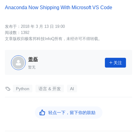
Anaconda Now Shipping With Microsoft VS Code
2018 年 3 月 13 日 19:00
1392
文章版权归极客邦科技InfoQ所有，未经许可不得转载。
盖磊
关注

暂无

Python
语言 & 开发
AI

轻点一下，留下你的鼓励