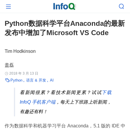


Python数据科学平台Anaconda的最新
发布中增加了Microsoft VS Code
Tim Hodkinson
盖磊
2018 年 3 月 13 日


Python
语言 & 开发
AI
看新闻很累？看技术新闻更累？试试
下载
InfoQ 手机客户端
，每天上下班路上听新闻，
有趣还有料！
作为数据科学和机器学习平台 Anaconda，5.1 版的 IDE 中