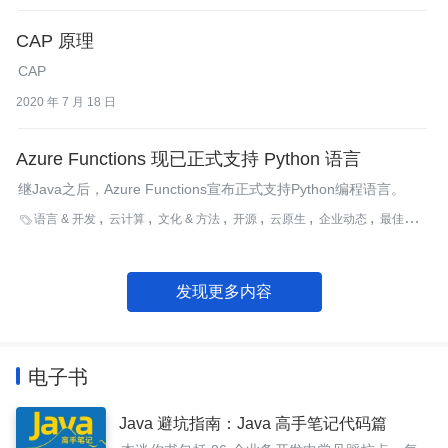
活性。
CAP 原理
CAP
2020 年 7 月 18 日
Azure Functions 现已正式支持 Python 语言
继Java之后，Azure Functions宣布正式支持Python编程语言。
语言 & 开发
云计算
文化 & 方法
开源
云原生
企业动态
最佳实践

发现更多内容
电子书
Java 避坑指南：Java 高手笔记代码篇