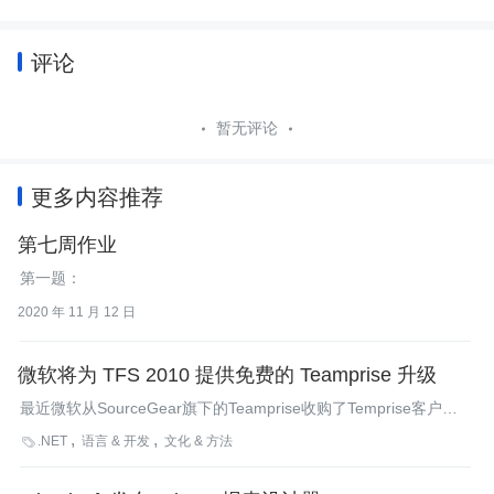
评论
暂无评论
更多内容推荐
第七周作业
第一题：
2020 年 11 月 12 日
微软将为 TFS 2010 提供免费的 Teamprise 升级
最近微软从SourceGear旗下的Teamprise收购了Temprise客户端
套件。微软承诺一旦TFS 2010就绪，就会为所有当前的Teamprise
.NET
语言 & 开发
文化 & 方法

用户提供免费的升级。