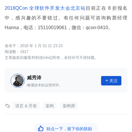
2018QCon 全球软件开发大会北京站
目前正在 8 折报名
中，感兴趣的不要错过。有任何问题可咨询购票经理
Hanna，电话：15110019061，微信：qcon-0410。
2018 年 1 月 01 日 23:23
1917
文章版权归极客邦科技InfoQ所有，未经许可不得转载。
臧秀涛
关注

略懂技术的运营同学。

语言 & 开发
架构
架构师

轻点一下，留下你的鼓励