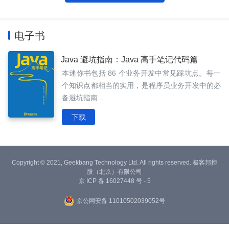
电子书
Java 避坑指南：Java 高手笔记代码篇
本迷你书包括 86 个业务开发中常见踩坑点。每一
个知识点都相当的实用，是程序员业务开发中的必
备避坑指南...
下载
Copyright © 2021, Geekbang Technology Ltd. All rights reserved. 极客邦控
股（北京）有限公司
京 ICP 备 16027448 号 - 5
京公网安备 11010502039052号