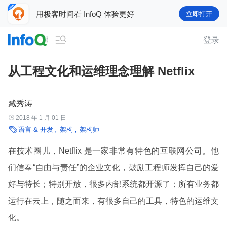
用极客时间看 InfoQ 体验更好
立即打开

登录
从工程文化和运维理念理解 Netflix
臧秀涛

2018 年 1 月 01 日

语言 & 开发
架构
架构师
在技术圈儿，Netflix 是一家非常有特色的互联网公司。他
们信奉“自由与责任”的企业文化，鼓励工程师发挥自己的爱
好与特长；特别开放，很多内部系统都开源了；所有业务都
运行在云上，随之而来，有很多自己的工具，特色的运维文
化。