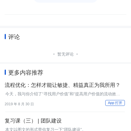
评论
暂无评论
更多内容推荐
流程优化：怎样才能让敏捷、精益真正为我所用？
今天，我与你介绍了“寻找用户价值”和“提高用户价值的流动效
率”两条目标，以及对应的6条原则和若干具体实践。
App 打开
2019 年 8 月 30 日
复习课（三） | 团队建设
本文以图文的形式带你复习一下“团队建设”。