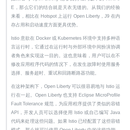
E，那么它们的结合就是天衣无缝的。从我们的经验
来看，相比在 Hotspot 上运行 Open Liberty，J9 在内
存占用和启动速度方面更具优势。
Istio 意欲在 Docker 或 Kubernetes 环境中支持多种语
言运行时，它通过在运行时与外部环境中间扮演协调
者角色来实现这一目的。这也意味着，用户可以在不
修改应用程序代码的情况下，在发生故障时使用服务
选择、服务超时、重试和回路断路器功能。
在这种架构下，Open Liberty 可以很容易地与 Istio 运
行在一起。Open Liberty 也支持 Eclipse MicroProfile 
Fault Tolerance 规范，为应用程序提供了类似的容错 
API，开发人员可以选择使用 Istio 或自己编写 Java 
代码来处理这些问题。如果 Istio 已经配置了这些容错
模式，那么就可以停用 Open Liberty 中的这些功能，