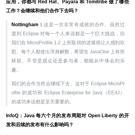
应用，你都与 Red Hat、Payara 和 Tomitribe 做了哪些
工作？会继续和他们合作下去吗？
Nottingham：
这是一次非常有成效的合作。虽然过
渡到 Eclipse 对每一个人来说都是一个巨大挑战，但
我们在 MicroProfile 1.2 上所取得的进展很让人感到欣
慰。每个人都使出浑身解数，希望在 JavaOne 上有所
斩获。不管是观众还是参与者，都能从中体会到乐
趣。
我们的合作当然会继续下去。这对于 Eclipse MicroPr
ofile 的成功和 Eclipse Enterprise for Java（EE4J）
的成功来说都是至关重要的。
InfoQ：Java 每六个月的发布周期对 Open Liberty 的开
发和后续的发布有什么影响吗？