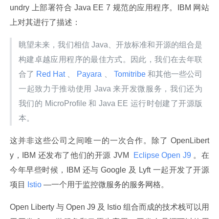
undry 上部署符合 Java EE 7 规范的应用程序。IBM 网站
上对其进行了描述：
眺望未来，我们相信 Java、开放标准和开源的组合是
构建卓越应用程序的最佳方式。因此，我们在去年联
合了
 Red Hat 
、
 Payara 
、
 Tomitribe 
和其他一些公司
一起致力于推动使用 Java 来开发微服务，我们还为
我们的 MicroProfile 和 Java EE 运行时创建了开源版
本。
这并非这些公司之间唯一的一次合作。除了 OpenLibert
y，IBM 还发布了他们的开源 JVM 
 Eclipse Open J9 
。在
今年早些时候，IBM 还与 Google 及 Lyft 一起开发了开源
项目
 Istio 
—一个用于监控微服务的服务网格。
Open Liberty 与 Open J9 及 Istio 组合而成的技术栈可以用