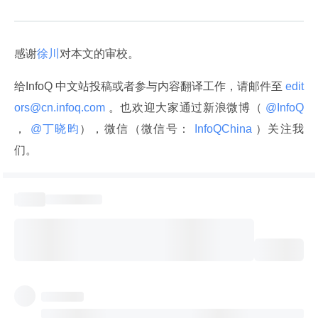
感谢
徐川
对本文的审校。
给InfoQ 中文站投稿或者参与内容翻译工作，请邮件至
 edit
ors@cn.infoq.com 
。也欢迎大家通过新浪微博（
 @InfoQ 
，
 @丁晓昀
），微信（微信号：
 InfoQChina 
）关注我
们。