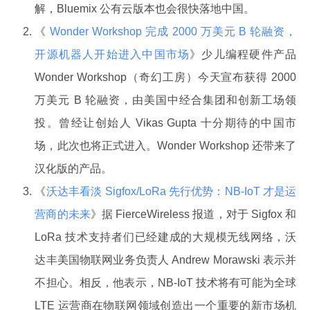
解，Bluemix 公有云版本也会很快落地中国。
《
Wonder Workshop 完成 2000 万美元 B 轮融资，
开源机器人开始进入中国市场
》少儿编程硬件产品
Wonder Workshop（奇幻工房）今天宣布获得 2000
万美元 B 轮融资，由美国中经合集团和创新工场领
投。曾经让创始人 Vikas Gupta 十分期待的中国市
场，此次也将正式进入。Wonder Workshop 还带来了
汉化版的产品。
《
沃达丰看淡 Sigfox/LoRa 先行优势：NB-IoT 才是运
营商的未来
》据 FierceWireless 报道，对于 Sigfox 和
LoRa 技术支持者们已经建成的大规模无线网络，沃
达丰美国物联网业务负责人 Andrew Morawski 表示并
不担心。相反，他表示，NB-IoT 技术将有可能为全球
LTE 运营商在物联网领域创造出一个重要的新市场机