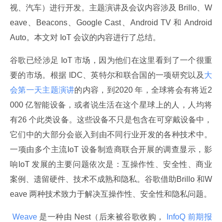
视、汽车）进行开发。主题演讲及会议内容涉及 Brillo、W
eave、Beacons、Google Cast、Android TV 和 Android 
Auto。本文对 IoT 会议的内容进行了总结。
谷歌已经涉足 IoT 市场，因为他们在这里看到了一个很重
要的市场。根据 IDC、英特尔和联合国的一项研究以及
大
会第一天主题演讲
的内容，到2020 年，全球将会有将近2
000 亿智能设备，或者说生活在这个星球上的人，人均将
有26 个此类设备。这些设备不只是包含在可穿戴设备中，
它们中的大部分会嵌入到由不同行业开发的各种技术中。
一项由多个主流IoT 设备制造商联合开展的调查显示，影
响IoT 发展的主要问题依次是：互操作性、安全性、商业
案例、遗留硬件、技术不成熟和隐私。谷歌借助Brillo 和W
eave 两种技术致力于解决互操作性、安全性和隐私问题。
 Weave 
是一种由 Nest（后来被谷歌收购，
 InfoQ 前期报