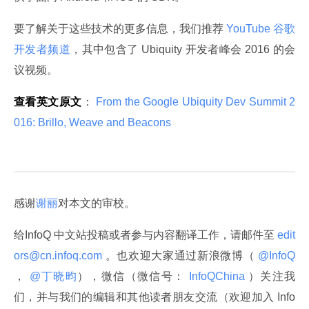
要了解关于这些技术的更多信息，我们推荐
 YouTube 谷歌
开发者频道
，其中包含了 Ubiquity 开发者峰会 2016 的会
议视频。
查看英文原文
：
 From the Google Ubiquity Dev Summit 2
016: Brillo, Weave and Beacons 
感谢
谢丽
对本文的审校。
给InfoQ 中文站投稿或者参与内容翻译工作，请邮件至
 edit
ors@cn.infoq.com 
。也欢迎大家通过新浪微博（
 @InfoQ 
，
 @丁晓昀
），微信（微信号：
 InfoQChina 
）关注我
们，并与我们的编辑和其他读者朋友交流（欢迎加入 Info