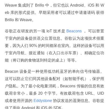
Weave 集成到了 Brillo 中，但它也以 Android、iOS 和 W
eb 库的形式提供。早期采用者可以通过申请邀请码 获得 
Brillo 和 Weave。
谷歌正在研发的另一项 IoT 技术是
 Beacons 
， 可以替置
于室内的设备提供语义位置信息。谷歌认为这项技术很重
要，因为人们 90% 的时间都呆在室内。这样的设备可以用
于室内导航、接近通知（在入口出示车票）、精确定位功
能（将订购的食物送到特定的桌上）等等。
Beacon 设备是一种使用低功耗蓝牙的单向信号传输器。
这可以防止它们同其他设备配对（如智能手机），保护用
户隐私。为了最小化电量消耗，Beacons 传输的信息有效
载荷非常小，最多 20 个字节。有效载荷包含 URL、UID 
或者使用开源的
 Eddystone 
协议发送的遥测信息。谷歌提
供了面向 Android 和 iOS 的 SDK。