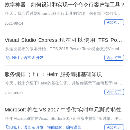
效率神器：如何设计和实现一个命令行客户端工具？
今天，我会通过剖析iamctl命令行工具的实现，来介绍下如何实现
一个优秀的客户端工具。
App 打开
2021-08-14
Visual Studio Express 现在可以使用 TFS Power
Tools 了
从这次发布的版本开始，TFS 2015 Power Tools将会支持Visual
Studio的所有版本，包括VS Express。以前你需要拥有Visual

.NET
语言 & 开发
App 打开
Studio Pro或者更高版本才能使用该扩展。
服务编排（上）：Helm 服务编排基础知识
今天，我来介绍下Helm的基础知识，并给你演示下如何基于Helm
部署IAM应用。
App 打开
2021-09-23
Microsoft 将在 VS 2017 中提供“实时单元测试”特性
今年Microsoft将在Visual Studio 2017企业版中推出“实时单元测试
（Live Unit Testing）”特性。该特性目前支持数种测试工具，实现

.NET
语言 & 开发
性能优化
编程语言
App 打开