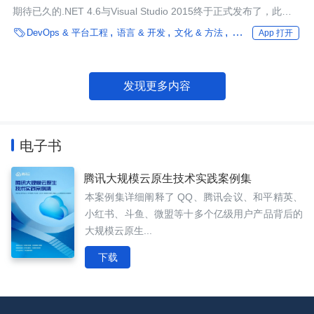
期待已久的.NET 4.6与Visual Studio 2015终于正式发布了，此次
发布体现了微软在开发工具发展方向上的转变，他们致力于提供一

DevOps & 平台工程
语言 & 开发
文化 & 方法
性能优化
编程语言
App 打开
个富有竞争力的开发者工具，并且支持多种应用程序目标平台。
VS2015不仅支持Windows家族产品，同时也支持iOS与Android的
开发。
发现更多内容
电子书
腾讯大规模云原生技术实践案例集
本案例集详细阐释了 QQ、腾讯会议、和平精英、
小红书、斗鱼、微盟等十多个亿级用户产品背后的
大规模云原生...
下载