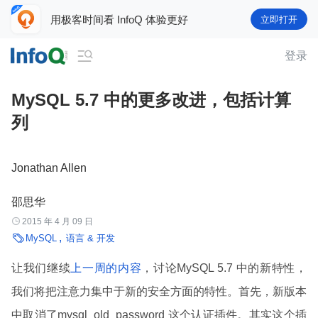
用极客时间看 InfoQ 体验更好
立即打开

登录
MySQL 5.7 中的更多改进，包括计算
列
Jonathan Allen
邵思华

2015 年 4 月 09 日

MySQL
语言 & 开发
让我们继续
上一周的内容
，讨论MySQL 5.7 中的新特性，
我们将把注意力集中于新的安全方面的特性。首先，新版本
中取消了mysql_old_password 这个认证插件。其实这个插