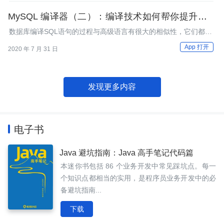
MySQL 编译器（二）：编译技术如何帮你提升数据
库性能？
数据库编译SQL语句的过程与高级语言有很大的相似性，它们都包
含了词法分析、语法分析、语义分析和优化等处理。
App 打开
2020 年 7 月 31 日
发现更多内容
电子书
Java 避坑指南：Java 高手笔记代码篇
本迷你书包括 86 个业务开发中常见踩坑点。每一
个知识点都相当的实用，是程序员业务开发中的必
备避坑指南...
下载