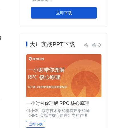
立即下载
微
大厂实战PPT下载
换一换

一小时带你理解 RPC 核心原理
何小锋 | 京东技术架构部首席架构师
《RPC 实战与核心原理》专栏作者
立即下载