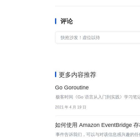
评论
更多内容推荐
Go Goroutine
极客时间《Go 语言从入门到实践》学习笔记
2021 年 4 月 19 日
如何使用 Amazon EventBridg
事件告诉我们，可以与对该信息感兴趣的任