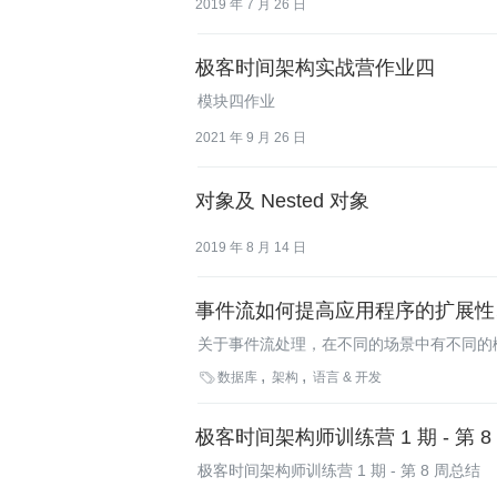
2019 年 7 月 26 日
极客时间架构实战营作业四
模块四作业
2021 年 9 月 26 日
对象及 Nested 对象
2019 年 8 月 14 日
事件流如何提高应用程序的扩展性
关于事件流处理，在不同的场景中有不同的
为“复杂事件处理（Complex Event Pro

数据库
架构
语言 & 开发
Kleppmann是Apache Samza
的系统。
极客时间架构师训练营 1 期 - 第 8
极客时间架构师训练营 1 期 - 第 8 周总结