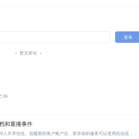
发布
暂无评论
 06
e 存档和重播事件
何人共享信息。创建新的客户账户后，新添加的服务可以使用此信息，而