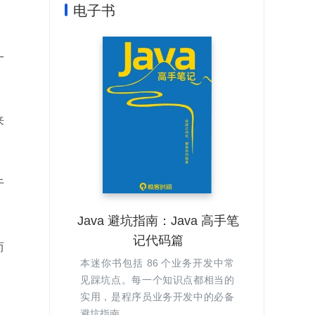
电子书
一
来
于
Java 避坑指南：Java 高手笔
记代码篇
而
本迷你书包括 86 个业务开发中常
见踩坑点。每一个知识点都相当的
实用，是程序员业务开发中的必备
避坑指南...