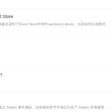
统可以了解为执行安全检查和评估可能的欺诈活动而创建的所有新客户账
Store
他最近谈到了Event Store中的Projections Library，以及如何以读模式来
ns Library及其主要用例。他还介绍了很多实用的例子。
)？
题之 Dubbo 事件通知。在前面的章节中我们介绍了 Dubbo 本地调用，了