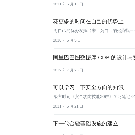
解了什么是本地调用以及日常的使用场景和
2021 年 5 月 13 日
远程调用，只在 JVM 内直接关联，但会
花更多的时间在自己的优势上
将自己的优势发挥出来，为自己的劣势找一
2020 年 5 月 5 日
阿里巴巴图数据库 GDB 的设计与
2019 年 7 月 26 日
可以学习一下安全方面的知识
极客时间《安全攻防技能30讲》学习笔记 0
2021 年 5 月 21 日
下一代金融基础设施的建立