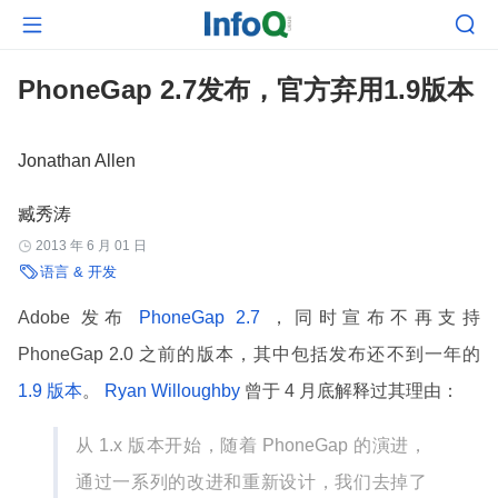


PhoneGap 2.7发布，官方弃用1.9版本
Jonathan Allen
臧秀涛
2013 年 6 月 01 日


语言 & 开发
Adobe 发布
PhoneGap 2.7
，同时宣布不再支持
PhoneGap 2.0 之前的版本，其中包括发布还不到一年的
1.9 版本
。
Ryan Willoughby
曾于 4 月底解释过其理由：
从 1.x 版本开始，随着 PhoneGap 的演进，
通过一系列的改进和重新设计，我们去掉了