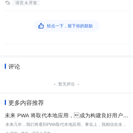

语言 & 开发

轻点一下，留下你的鼓励
评论
暂无评论
更多内容推荐
未来 PWA 将取代本地应用，成为构建良好用户体
验的首选方式
未来几年，我们将看到PWA取代本地应用。事实上，我相信在未来
五年内，手机上至少有 80% 的非游戏应用将会使用网络技术进行