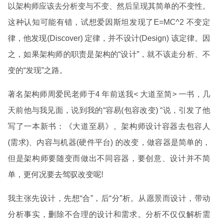
以架构师应该去分析变与不变、然后呈现其简单的不变性。
这种认知可能有错，试想爱因斯坦发现了E=MC^2 不变定
律，他发现(Discover) 定律，并不设计(Design) 该定律。因
之，如果架构师的职责是架构的“设计”，就不该走分析、不
变的“发现”之路。
著名架构师周爱民老师于4 年前送我< 大道至简> 一书，几
天前他与我见面，说到我的“容易(包容改变) “说，引发了他
写了一本新书：《大道至易》。架构师设计容器去包容人
(需求)、内容与机器(硬件平台) 的改变，做容器是简单的，
但是架构师要随变而做出不同容器，要创意、设计并不简
单，更何况要去驾驭改变呢!
我主张先设计，先想“合”，后“分”析。从愿景而设计，带动
分析事实，删除不合理的设计和需求。分析不仅仅解析需