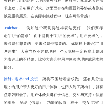
务过程，组织结构，理想业务流程，依赖等。然后从客户需
求出发，分析用户诉求。这里面存在和愿景的妥协或者删减
以及重构愿景。在实际实施过程中，现实可能骨感！
-cuichao-
： 例如这个我觉得这样表达更好： 我们要考
虑“用户的需求”，而不是拘于“用户的要求”，用户要求的，
未必是他想要的，更未必是他需要的。 你这样上来否定“用
户需求”，大家当然不容易理解，个人觉得一定程度上是因
为表达上的不精确。比较大家会把用户体验也理解成需求的
部分。
徐锋- 需求and 投资
：架构不围绕着需求跑，还有几分道
理；给用户带去更好的用户体验，也归入到了架构中，就有
点牵强附会了。用户体验关键在于信息、交互与支持：信息
的组织、呈现（信息）；功能的位置、样子、交互过程“引