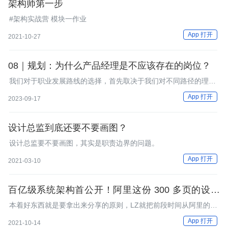
架构师第一步
#架构实战营 模块一作业
App 打开
2021-10-27
08｜规划：为什么产品经理是不应该存在的岗位？
我们对于职业发展路线的选择，首先取决于我们对不同路径的理
解。
App 打开
2023-09-17
设计总监到底还要不要画图？
设计总监要不要画图，其实是职责边界的问题。
App 打开
2021-03-10
百亿级系统架构首公开！阿里这份 300 多页的设计
实录你还没有吗？
本着好东西就是要拿出来分享的原则，LZ就把前段时间从阿里的一
位老哥手上捞到的百亿级系统架构设计实录分享给大家，希望能对
App 打开
2021-10-14
想接触架构的朋友或者已经是架构师的朋友们得到一点启发！