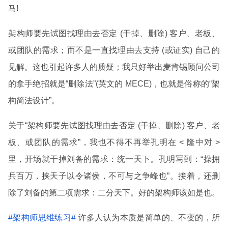
马!
架构师要先试图找理由去否定 (干掉、删除) 客户、老板、
或团队的需求；而不是一直找理由去支持 (或证实) 自己的
见解。这也引起许多人的质疑；我只好举出麦肯锡顾问公司
的拿手绝招就是“删除法”(英文的 MECE)，也就是俗称的“架
构简法设计”。
关于“架构师要先试图找理由去否定 (干掉、删除) 客户、老
板、或团队的需求”，我也不得不再举孔明在 < 隆中对 >
里，开场就干掉刘备的需求：统一天下。孔明写到：“操拥
兵百万，挟天子以令诸侯，不可与之争峰也”。接着，还删
除了刘备的第二项需求：二分天下。好的架构师该如是也。
#架构师思维练习#
许多人认为本质是简单的、不变的，所