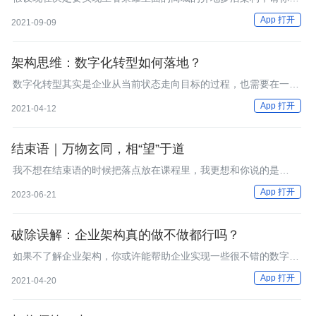
析设计一下。
App 打开
2021-09-09
架构思维：数字化转型如何落地？
数字化转型其实是企业从当前状态走向目标的过程，也需要在一定
的指导原则下进行演进，所以，架构思维是必不可少的一环。
App 打开
2021-04-12
结束语｜万物玄同，相“望”于道
我不想在结束语的时候把落点放在课程里，我更想和你说的是
相“望”于道。
App 打开
2023-06-21
破除误解：企业架构真的做不做都行吗？
如果不了解企业架构，你或许能帮助企业实现一些很不错的数字化
创新点，但是无法帮企业实现整体转型。
App 打开
2021-04-20