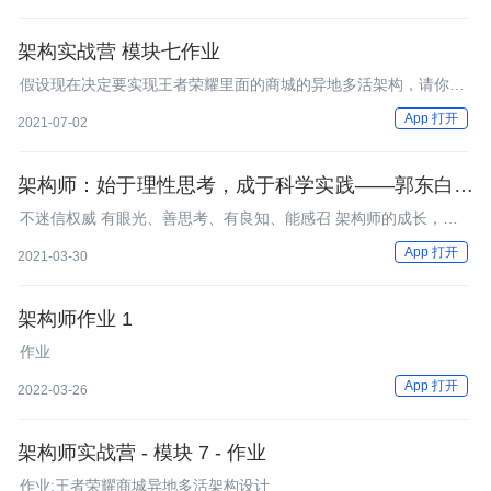
架构实战营 模块七作业
假设现在决定要实现王者荣耀里面的商城的异地多活架构，请你分
析设计一下。
App 打开
2021-07-02
架构师：始于理性思考，成于科学实践——郭东白老
师分享总结
不迷信权威 有眼光、善思考、有良知、能感召 架构师的成长，始
于理性思考，成于科学实践。
App 打开
2021-03-30
架构师作业 1
作业
App 打开
2022-03-26
架构师实战营 - 模块 7 - 作业
作业:王者荣耀商城异地多活架构设计