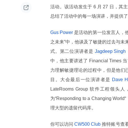

活动。该活动发生于 6 月 27 日，
总结了活动中的每一场演讲，并提供了
Gus Power
是活动的第一位发言人，
之未来”中，他谈及了敏捷的过去与未
式。第二位演讲者是
Jagdeep Singh
中，他主要讲述了 Financial Ti
力理解敏捷理论的过程中，但是他们已
目。大会最后一位演讲者是
Dave H
LateRooms Group 软件
为“Responding to a Chan
理大型的遗留代码库。
你可以访问
CW500 Club
推特账号查