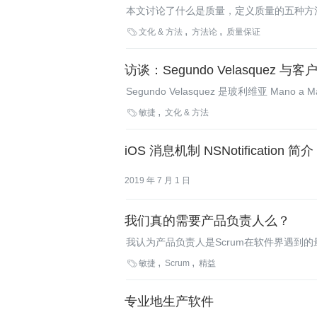
本文讨论了什么是质量，定义质量的五种方
基于制造的质量，并讨论了整个团队都应该

文化 & 方法
方法论
质量保证
速度最重要，不关注质量，那么就很有可能
降。
访谈：Segundo Velasquez 
Segundo Velasquez 是玻利维亚 Mano a 
States的总裁。Mano a Mano是

敏捷
文化 & 方法
iOS 消息机制 NSNotification 简介
2019 年 7 月 1 日
我们真的需要产品负责人么？
我认为产品负责人是Scrum在软件界遇到

敏捷
Scrum
精益
专业地生产软件