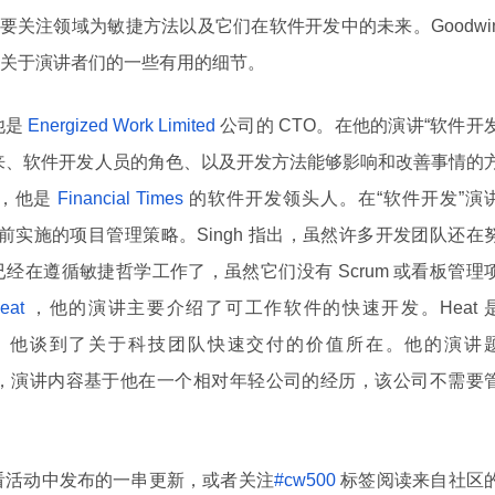
其主要关注领域为敏捷方法以及它们在软件开发中的未来。Goodwi
关于演讲者们的一些有用的细节。
他是
Energized Work Limited
公司的 CTO。在他的演讲“软件开
来、软件开发人员的角色、以及开发方法能够影响和改善事情的
，他是
Financial Times
的软件开发领头人。在“软件开发”演
mes 当前实施的项目管理策略。Singh 指出，虽然许多开发团队还在
经在遵循敏捷哲学工作了，虽然它们没有 Scrum 或看板管理
eat
，他的演讲主要介绍了可工作软件的快速开发。Heat 
工程领头人，他谈到了关于科技团队快速交付的价值所在。他的演讲
ging World“，演讲内容基于他在一个相对年轻公司的经历，该公司不需要
看活动中发布的一串更新，或者关注
#cw500
标签阅读来自社区