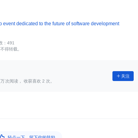
vent dedicated to the future of software development
491
可不得转载。
关注

次阅读， 收获喜欢
2
次。

轻点一下，留下你的鼓励