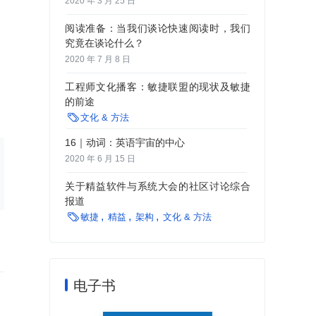
2020 年 3 月 25 日
阅读准备：当我们谈论快速阅读时，我们
究竟在谈论什么？
2020 年 7 月 8 日
工程师文化播客：敏捷联盟的现状及敏捷
的前途

文化 & 方法
16｜动词：英语宇宙的中心
2020 年 6 月 15 日
关于精益软件与系统大会的社区讨论综合
报道

敏捷
精益
架构
文化 & 方法
电子书