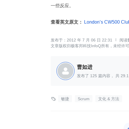
一些反应。
查看英文原文：
London’s CW500 Club e
2012 年 7 月 06 日 22:31
文章版权归极客邦科技InfoQ所有，未经许
曹如进
发布了
125
篇内容， 共
29.1

敏捷
Scrum
文化 & 方法