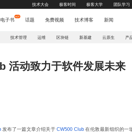
技术大会
极客时间
极客大学
团队学习
电子书
话题
免费视频
技术博客
新闻
技术管理
运维
区块链
新基建
云原生
产
2021年全国
Club 活动致力于软件发展未来
n
发布了一篇文章介绍关于
CW500 Club
在伦敦最新组织的一