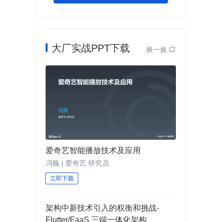
大厂实战PPT下载
换一换

爱奇艺智能播放技术及应用
冯巍 | 爱奇艺 研究员
立即下载
架构中新技术引入的权衡和挑战-
Flutter/FaaS 三端一体化架构