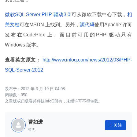
微软SQL Server PHP 驱动3.0
可从微软下载中心下载，
相
关文档
可在MSDN 上找到。另外，
源代码
使用Apache 许可
发布在CodePlex 上。而目前可用的PHP 驱动只有
Windows 版本。
查看英文原文：
http://www.infoq.com/news/2012/03/PHP-
SQL-Server-2012
2012 年 3 月 19 日 04:08
950
文章版权归极客邦科技InfoQ所有，未经许可不得转载。
曹如进
关注

暂无