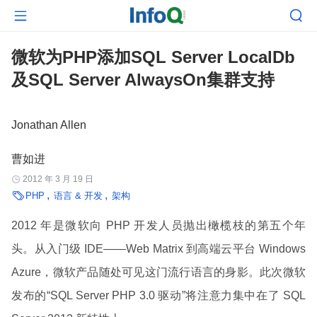


微软为PHP添加SQL Server LocalDb
及SQL Server AlwaysOn集群支持
Jonathan Allen
曹如进
2012 年 3 月 19 日


PHP
语言 & 开发
架构
2012 年是微软向 PHP 开发人员抛出橄榄枝的第五个年
头。从入门级 IDE——Web Matrix 到高端云平台 Windows
Azure，微软产品随处可见这门流行语言的身影。此次微软
发布的“SQL Server PHP 3.0 驱动”将注意力集中在了 SQL