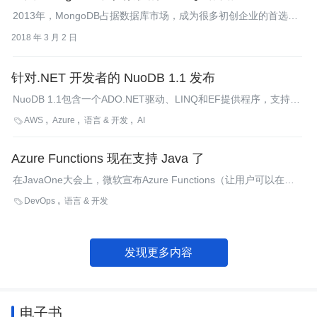
2013年，MongoDB占据数据库市场，成为很多初创企业的首选。
微软如何让Cosmos DB成了其唯一的竞争对手？
2018 年 3 月 2 日
针对.NET 开发者的 NuoDB 1.1 发布
NuoDB 1.1包含一个ADO.NET驱动、LINQ和EF提供程序，支持64
位Windows和Azure，同时还对性能做了提升。
AWS
Azure
语言 & 开发
AI

Azure Functions 现在支持 Java 了
在JavaOne大会上，微软宣布Azure Functions（让用户可以在云
上运行小段的代码）支持Java。这增加了Azure Functions所支持
DevOps
语言 & 开发

的语言的数量，在较大的云提供商中，微软成为第二个支持无服务
器Java的。
发现更多内容
电子书