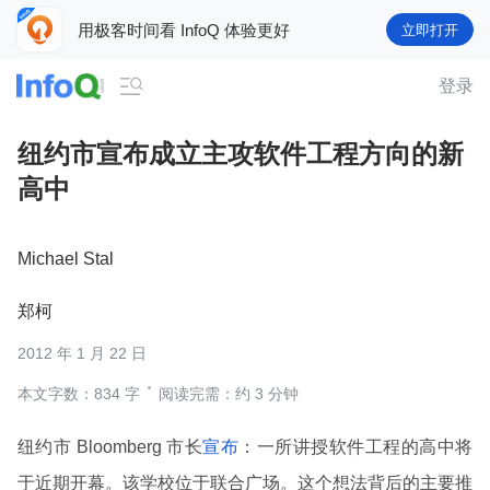
用极客时间看 InfoQ 体验更好
立即打开

登录
纽约市宣布成立主攻软件工程方向的新
高中
Michael Stal
郑柯
2012 年 1 月 22 日
本文字数：834 字
阅读完需：约 3 分钟
纽约市 Bloomberg 市长
宣布
：一所讲授软件工程的高中将
于近期开幕。该学校位于联合广场。这个想法背后的主要推