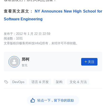
查看英文原文：
NY Announces New High School for
Software Engineering
2012 年 1 月 22 日 22:59
1031
文章版权归极客邦科技InfoQ所有，未经许可不得转载。
郑柯
关注

暂无

DevOps
语言 & 开发
架构
文化 & 方法

轻点一下，留下你的鼓励