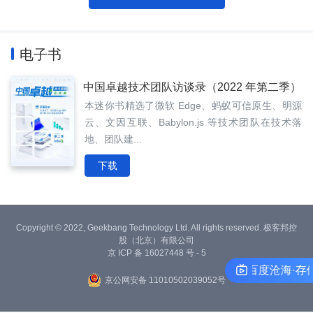
电子书
中国卓越技术团队访谈录（2022 年第二季）
本迷你书精选了微软 Edge、蚂蚁可信原生、明源
云、文因互联、Babylon.js 等技术团队在技术落
地、团队建...
下载
Copyright © 2022, Geekbang Technology Ltd. All rights reserved. 极客邦控
股（北京）有限公司
京 ICP 备 16027448 号 - 5
「云智公开课」百度沧海·存储
京公网安备 11010502039052号