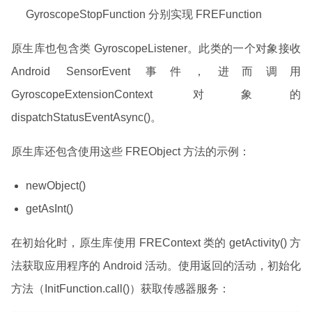
GyroscopeStopFunction 分别实现 FREFunction
原生库也包含类 GyroscopeListener。此类的一个对象接收
Android SensorEvent 事件，进而调用
GyroscopeExtensionContext 对象的
dispatchStatusEventAsync()。
原生库还包含使用这些 FREObject 方法的示例：
newObject()
getAsInt()
在初始化时，原生库使用 FREContext 类的 getActivity() 方
法获取应用程序的 Android 活动。使用返回的活动，初始化
方法（InitFunction.call()）获取传感器服务：