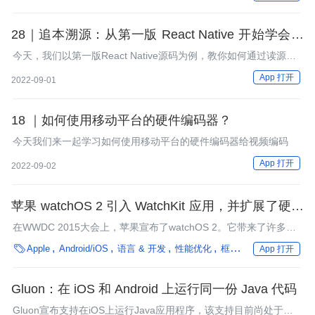
Android崩溃事件。
28｜追本溯源：从第一版 React Native 开始学会读
懂源码
今天，我们以第一版React Native源码为例，教你如何通过读源
码，一步一步理解React Native新架构。
App 打开
2022-09-01
18 ｜如何使用移动平台的硬件编码器？
今天我们来一起学习如何使用移动平台的硬件编码器给视频编码
App 打开
2022-09-02
苹果 watchOS 2 引入 WatchKit 应用，并扩展了硬件
支持
在WWDC 2015大会上，苹果宣布了watchOS 2。它带来了许多新
特性，并允许应用访问Apple Watch的主屏幕、数字表冠、麦克风

Apple
Android/iOS
语言 & 开发
性能优化
框架
企业动态
App 打开
等，使它们可以“更紧密地与Apple Watch集成”。
Gluon：在 iOS 和 Android 上运行同一份 Java 代码
Gluon宣布支持在iOS上运行Java应用程序，该支持目前尚处于