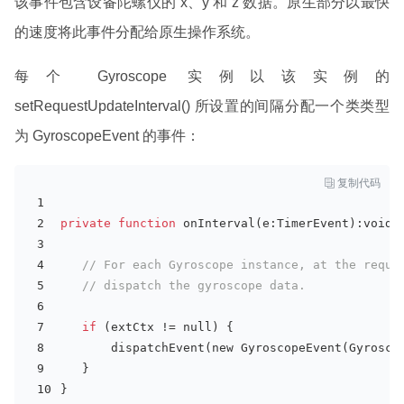
该事件包含设备陀螺仪的 x、y 和 z 数据。原生部分以最快
的速度将此事件分配给原生操作系统。
每个 Gyroscope 实例以该实例的
setRequestUpdateInterval() 所设置的间隔分配一个类类型
为 GyroscopeEvent 的事件：

复制代码
private
function
 on
Interval(
e
:TimerEvent)
:void 
// For each Gyroscope instance, at the reque
// dispatch the gyroscope data. 
if
 (extCtx != null) { 
       dispatch
Event(
new
 GyroscopeEvent(Gyrosco
   } 
} 