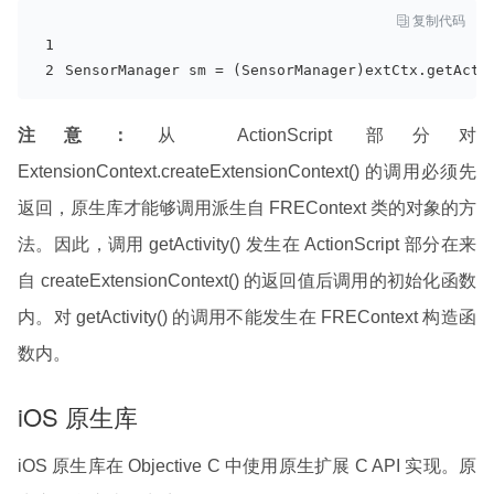

复制代码
SensorManager sm = (SensorManager)extCtx.get
Acti
注意：
从 ActionScript 部分对
ExtensionContext.createExtensionContext() 的调用必须先
返回，原生库才能够调用派生自 FREContext 类的对象的方
法。因此，调用 getActivity() 发生在 ActionScript 部分在来
自 createExtensionContext() 的返回值后调用的初始化函数
内。对 getActivity() 的调用不能发生在 FREContext 构造函
数内。
iOS 原生库
iOS 原生库在 Objective C 中使用原生扩展 C API 实现。原