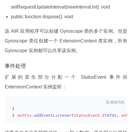
setRequestUpdateInterval(newInterval:int): void
public function dispose(): void
该 AIR 应用程序可以创建 Gyroscope 类的多个实例。但是
Gyroscope 类仅创建一个 ExtensionContext 类实例，所有
Gyroscope 实例都可以共享该实例。
事件处理
扩展的原生部分分配一个 StatusEvent 事件供
ExtensionContext 实例监听：

复制代码
extCtx
.addEventListener
(
StatusEvent
.STATUS
, 
onSt