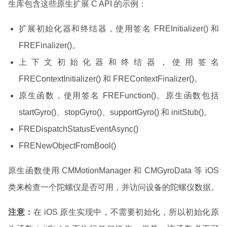
生库包含这些原生扩展 C API 的示例：
扩展初始化器和终结器，使用签名 FREInitializer() 和
FREFinalizer()。
上下文初始化器和终结器，使用签名
FREContextInitializer() 和 FREContextFinalizer()。
原生函数，使用签名 FREFunction()。原生函数包括
startGyro()、stopGyro()、supportGyro() 和 initStub()。
FREDispatchStatusEventAsync()
FRENewObjectFromBool()
原生函数使用 CMMotionManager 和 CMGyroData 等 iOS
类来检查一个陀螺仪是否可用，并访问设备的陀螺仪数据。
注意：
在 iOS 原生实现中，不需要初始化，所以初始化原