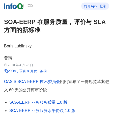

|
打开App
登录
SOA-EERP 在服务质量，评价与 SLA
方面的新标准
Boris Lublinsky
黄璜

2010 年 4 月 28 日

SOA
语言 & 开发
架构
OASIS SOA-EERP 技术委员会
刚刚宣布了三份规范草案进
入 60 天的公开评审阶段：
SOA-EERP 业务服务质量 1.0 版
SOA-EERP 业务服务水平协议 1.0 版