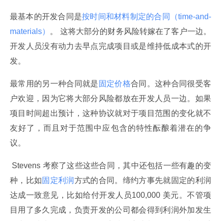
最基本的开发合同是
按时间和材料制定的合同（time-and-
materials）
。 这将大部分的财务风险转嫁在了客户一边。
开发人员没有动力去早点完成项目或是维持低成本式的开
发。
最常用的另一种合同就是
固定价格
合同。这种合同很受客
户欢迎，因为它将大部分风险都放在开发人员一边。如果
项目时间超出预计，这种协议就对于项目范围的变化就不
友好了，而且对于范围中应包含的特性酝酿着潜在的争
议。
 Stevens 考察了这些这些合同，其中还包括一些有趣的变
种，比如
固定利润
方式的合同。缔约方事先就固定的利润
达成一致意见，比如给付开发人员100,000 美元。不管项
目用了多久完成，负责开发的公司都会得到利润外加发生