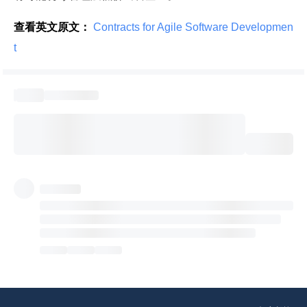
查看英文原文：
 Contracts for Agile Software Developmen
t 