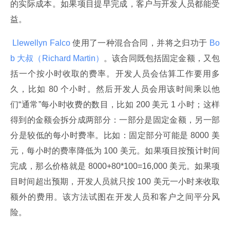
的实际成本。如果项目提早完成，客户与开发人员都能受
益。
 Llewellyn Falco 
使用了一种混合合同，并将之归功于
 Bo
b 大叔（Richard Martin）
。该合同既包括固定金额，又包
括一个按小时收取的费率。开发人员会估算工作要用多
久，比如 80 个小时。然后开发人员会用该时间乘以他
们“通常”每小时收费的数目，比如 200 美元 1 小时；这样
得到的金额会拆分成两部分：一部分是固定金额，另一部
分是较低的每小时费率。比如：固定部分可能是 8000 美
元，每小时的费率降低为 100 美元。如果项目按预计时间
完成，那么价格就是 8000+80*100=16,000 美元。如果项
目时间超出预期，开发人员就只按 100 美元一小时来收取
额外的费用。该方法试图在开发人员和客户之间平分风
险。