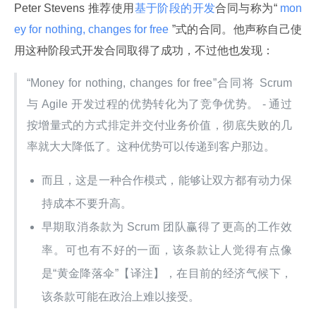
Peter Stevens 推荐使用
基于阶段的开发
合同与称为“
 mon
ey for nothing, changes for free 
”式的合同。他声称自己使
用这种阶段式开发合同取得了成功，不过他也发现：
“Money for nothing, changes for free”合同将 Scrum 
与 Agile 开发过程的优势转化为了竞争优势。 - 通过
按增量式的方式排定并交付业务价值，彻底失败的几
率就大大降低了。这种优势可以传递到客户那边。
而且，这是一种合作模式，能够让双方都有动力保
持成本不要升高。
早期取消条款为 Scrum 团队赢得了更高的工作效
率。可也有不好的一面，该条款让人觉得有点像
是“黄金降落伞”【译注】，在目前的经济气候下，
该条款可能在政治上难以接受。