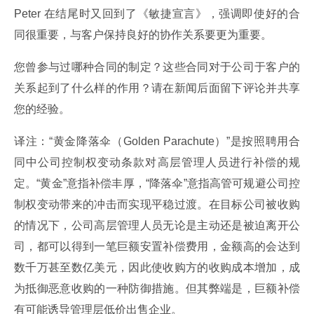
Peter 在结尾时又回到了《敏捷宣言》，强调即使好的合
同很重要，与客户保持良好的协作关系要更为重要。
您曾参与过哪种合同的制定？这些合同对于公司于客户的
关系起到了什么样的作用？请在新闻后面留下评论并共享
您的经验。
译注：“黄金降落伞（Golden Parachute）”是按照聘用合
同中公司控制权变动条款对高层管理人员进行补偿的规
定。“黄金”意指补偿丰厚，“降落伞”意指高管可规避公司控
制权变动带来的冲击而实现平稳过渡。在目标公司被收购
的情况下，公司高层管理人员无论是主动还是被迫离开公
司，都可以得到一笔巨额安置补偿费用，金额高的会达到
数千万甚至数亿美元，因此使收购方的收购成本增加，成
为抵御恶意收购的一种防御措施。但其弊端是，巨额补偿
有可能诱导管理层低价出售企业。