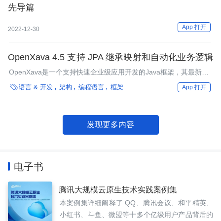
先导篇
App 打开
2022-12-30
OpenXava 4.5 支持 JPA 继承映射和自动化业务逻辑
OpenXava是一个支持快速企业级应用开发的Java框架，其最新版
本支持所有的JPA继承映射策略和自动化业务逻辑（Automated

语言 & 开发
架构
编程语言
框架
App 打开
Business Logic，ABL）库。OpenXava 4.5版本已于7月份发布。
发现更多内容
电子书
腾讯大规模云原生技术实践案例集
本案例集详细阐释了 QQ、腾讯会议、和平精英、
小红书、斗鱼、微盟等十多个亿级用户产品背后的