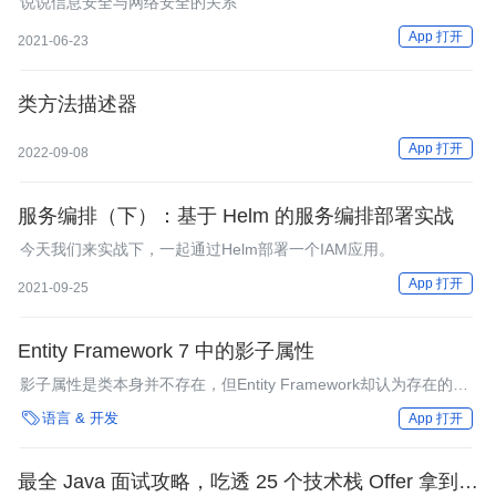
说说信息安全与网络安全的关系
App 打开
2021-06-23
类方法描述器
App 打开
2022-09-08
服务编排（下）：基于 Helm 的服务编排部署实战
今天我们来实战下，一起通过Helm部署一个IAM应用。
App 打开
2021-09-25
Entity Framework 7 中的影子属性
影子属性是类本身并不存在，但Entity Framework却认为存在的字
段。它们能够参与查询、创建／更新操作和数据库迁移。

语言 & 开发
App 打开
最全 Java 面试攻略，吃透 25 个技术栈 Offer 拿到手