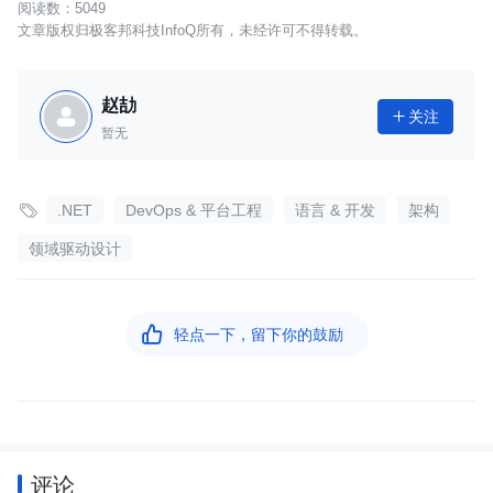
5049
文章版权归极客邦科技InfoQ所有，未经许可不得转载。
赵劼
关注

暂无

.NET
DevOps & 平台工程
语言 & 开发
架构
领域驱动设计

轻点一下，留下你的鼓励
评论