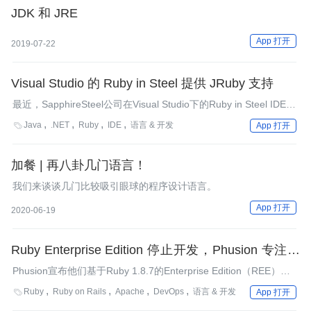
JDK 和 JRE
App 打开
2019-07-22
Visual Studio 的 Ruby in Steel 提供 JRuby 支持
最近，SapphireSteel公司在Visual Studio下的Ruby in Steel IDE中
增加了一个新特性：支持JRuby。它包含了一个新的JRuby快速调
Java
.NET
Ruby
IDE
语言 & 开发

App 打开
试器。关于这个新特性，我们采访了Huw Collingbourne。
加餐 | 再八卦几门语言！
我们来谈谈几门比较吸引眼球的程序设计语言。
App 打开
2020-06-19
Ruby Enterprise Edition 停止开发，Phusion 专注于
Passenger
Phusion宣布他们基于Ruby 1.8.7的Enterprise Edition（REE）将
会停止开发。基于Ruby 1.9版本的不会开发，团队将会专注于
Ruby
Ruby on Rails
Apache
DevOps
语言 & 开发

App 打开
Phusion Passenger，它可以在Apache和Nginx上运行Ruby。