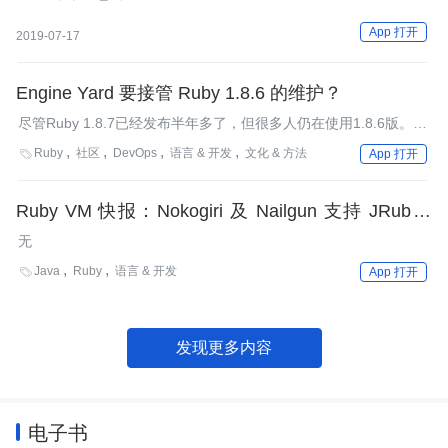
App 打开
2019-07-17
Engine Yard 要接管 Ruby 1.8.6 的维护？
尽管Ruby 1.8.7已经发布半年多了，但很多人仍在使用1.8.6版。现
在Engine Yard打算接管Ruby 1.8.6的维护工作并继续进行一些性
Ruby
社区
DevOps
语言 & 开发
文化 & 方法

App 打开
能修复工作。
Ruby VM 快报：Nokogiri 及 Nailgun 支持 JRuby /
Ruby 1.9.1p129 发布 / MagLev 近况追踪
无
Java
Ruby
语言 & 开发

App 打开
发现更多内容
电子书