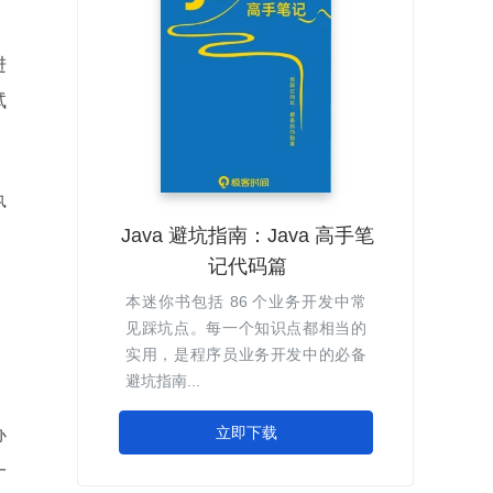
进
试
执
Java 避坑指南：Java 高手笔
记代码篇
，
本迷你书包括 86 个业务开发中常
见踩坑点。每一个知识点都相当的
。
实用，是程序员业务开发中的必备
避坑指南...
立即下载
办
一