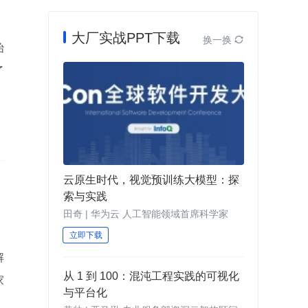
大厂实战PPT下载
换一换

始
了
云原生时代，视觉预训练大模型：探
，
索与实践
、
田奇 | 华为云 人工智能领域首席科学家
，
立即下载
解
从 1 到 100：混沌工程实践的可视化
家
与平台化