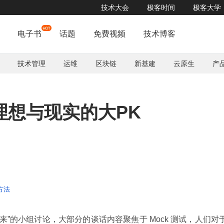
技术大会
极客时间
极客大学
电子书
话题
免费视频
技术博客
技术管理
运维
区块链
新基建
云原生
产
理想与现实的大PK
 方法
来”的小组讨论，大部分的谈话内容聚焦于 Mock 测试，人们对