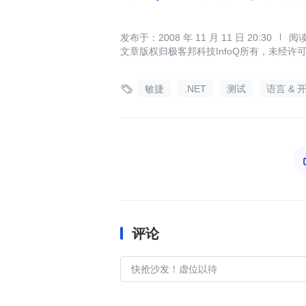
2008 年 11 月 11 日 20:30
文章版权归极客邦科技InfoQ所有，未经许

敏捷
.NET
测试
语言 & 
评论