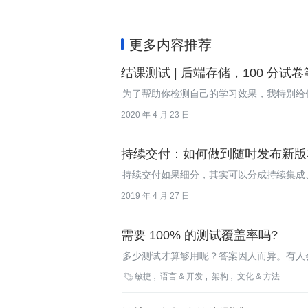
更多内容推荐
结课测试 | 后端存储，100 分试
为了帮助你检测自己的学习效果，我特别给
2020 年 4 月 23 日
持续交付：如何做到随时发布新版
持续交付如果细分，其实可以分成持续集成
2019 年 4 月 27 日
需要 100% 的测试覆盖率吗?
多少测试才算够用呢？答案因人而异。有人
个问题的答案因测试代码质量的不同而不同

敏捷
语言 & 开发
架构
文化 & 方法