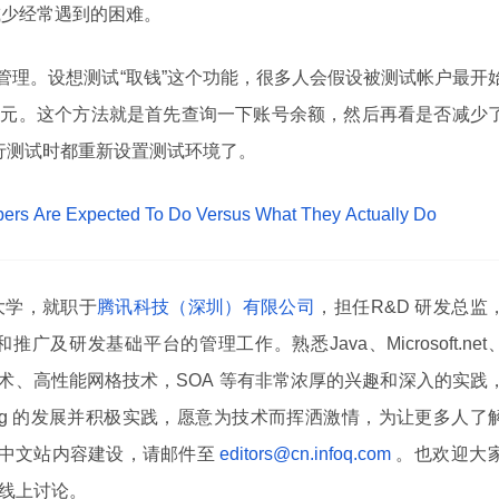
够减少经常遇到的困难。
状态管理。设想测试“取钱”这个功能，很多人会假设被测试帐户最开
80 美元。这个方法就是首先查询一下账号余额，然后再看是否减少
运行测试时都重新设置测试环境了。
pers Are Expected To Do Versus What They Actually Do
大学，就职于
腾讯科技（深圳）有限公司
，担任R&D 研发总监
及研发基础平台的管理工作。熟悉Java、Microsoft.net
技术、高性能网格技术，SOA 等有非常浓厚的兴趣和深入的实践
、Erlang 的发展并积极实践，愿意为技术而挥洒激情，为让更多人了
Q 中文站内容建设，请邮件至
editors@cn.infoq.com
。也欢迎大
线上讨论。