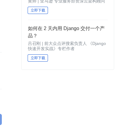
黄帅 | 亚马逊 专业服务部资深云架构顾问
立即下载
如何在 2 天内用 Django 交付一个产
品？
吕召刚 | 前大众点评搜索负责人 《Django
快速开发实战》专栏作者
立即下载