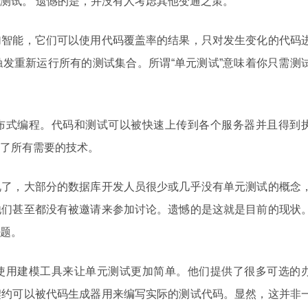
测试。 遗憾的是，并没有人考虑其他变通之策。
加智能，它们可以使用代码覆盖率的结果，只对发生变化的代码
发重新运行所有的测试集合。所谓“单元测试”意味着你只需测
布式编程。代码和测试可以被快速上传到各个服务器并且得到
了所有需要的技术。
视了，大部分的数据库开发人员很少或几乎没有单元测试的概念
他们甚至都没有被邀请来参加讨论。遗憾的是这就是目前的现状
题。
使用建模工具来让单元测试更加简单。他们提供了很多可选的
契约可以被代码生成器用来编写实际的测试代码。显然，这并非