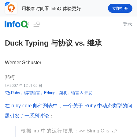
用极客时间看 InfoQ 体验更好
立即打开

登录
Duck Typing 与协议 vs. 继承
Werner Schuster
郑柯

2007 年 12 月 05 日

Ruby
编程语言
Erlang
架构
语言 & 开发
在 ruby-core 邮件列表中，一个关于 Ruby 中动态类型的问
题引发了一系列讨论
：
根据 irb 中的运行结果：>> StringIO.is_a?