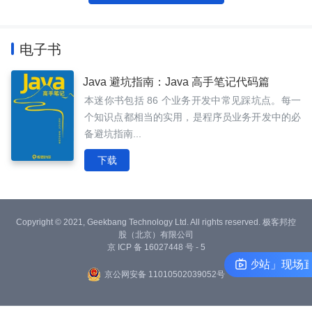
电子书
Java 避坑指南：Java 高手笔记代码篇
本迷你书包括 86 个业务开发中常见踩坑点。每一
个知识点都相当的实用，是程序员业务开发中的必
备避坑指南...
下载
Copyright © 2021, Geekbang Technology Ltd. All rights reserved. 极客邦控
股（北京）有限公司
京 ICP 备 16027448 号 - 5
「中国技术开放日·长沙站」现场直
京公网安备 11010502039052号