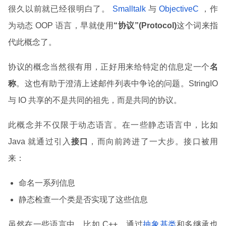
很久以前就已经很明白了。
Smalltalk
与
ObjectiveC
，作
为动态 OOP 语言，早就使用
“协议”(Protocol)
这个词来指
代此概念了。
协议的概念当然很有用，正好用来给特定的信息定一个
名
称
。这也有助于澄清上述邮件列表中争论的问题。StringIO
与 IO 共享的不是共同的祖先，而是共同的协议。
此概念并不仅限于动态语言。在一些静态语言中，比如
Java 就通过引入
接口
，而向前跨进了一大步。接口被用
来：
命名一系列信息
静态检查一个类是否实现了这些信息
虽然在一些语言中，比如 C++，通过
抽象基类
和多继承也