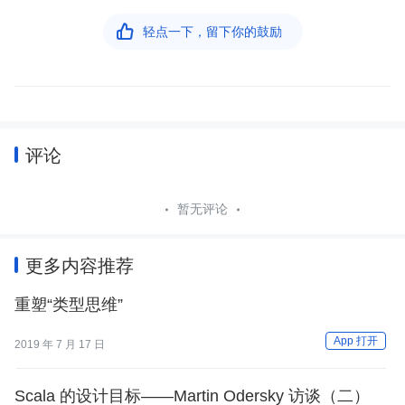

轻点一下，留下你的鼓励
评论
暂无评论
更多内容推荐
重塑“类型思维”
App 打开
2019 年 7 月 17 日
Scala 的设计目标——Martin Odersky 访谈（二）