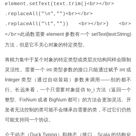
element.setText(text.trim()<br></br>
.replaceAll("\n","")<br></br>
.replaceAll("\t","")) <br></br>} <br>
此函数需要 element 参数有一个 setText(text:String)
</br>
方法，但是它不关心对象的特定类型。
将精力集中于某个对象的特定类型或类层次结构同样会限制
灵活性。需要一个 int 类型参数的接口只能通过赋予 int 或
Integer 类型（通过自动装箱）参数来调用——别的都不
行。长远来看，一个只需要对象提供 to_i 方法（返回一个
整型、FixNum 或者 BigNum 都可）的方法会更加灵活。开
发者无法控制的类可能不会继承自需要的类，不过它们仍然
可能支持同一个协议。
介于动态（Duck Typing）和静态（接口，Scala 的结构化