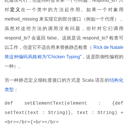
此做法可行，但是同时会带来一个小问题：respond_to? 只
对
定义
在一个类中的方法起作用。如果一个对象用
method_missing 来实现它的部分接口（例如一个代理），
虽然对这些方法的调用没有问题，但针对它们调用
respond_to? 会返回 false。这就是说 respond_to? 检查可
以工作，但是它不适合用来替换静态检查（
Rick de Natale
将这种编码风格称为“Chicken Typing”
，这是防御性编程的
一种）。
另一种静态定义细粒度接口的方式是 Scala 语言的
结构化
类型
：
def setElementText(element : {def
setText(text : String)}, text : String) =
<br></br>{<br></br>