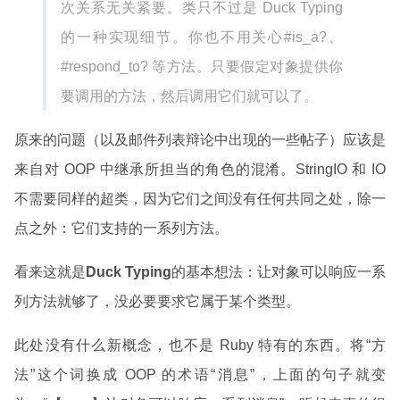
次关系无关紧要。类只不过是 Duck Typing
的一种实现细节。你也不用关心#is_a?、
#respond_to? 等方法。只要假定对象提供你
要调用的方法，然后调用它们就可以了。
原来的问题（以及邮件列表辩论中出现的一些帖子）应该是
来自对 OOP 中继承所担当的角色的混淆。StringIO 和 IO
不需要同样的超类，因为它们之间没有任何共同之处，除一
点之外：它们支持的一系列方法。
看来这就是
Duck Typing
的基本想法：让对象可以响应一系
列方法就够了，没必要要求它属于某个类型。
此处没有什么新概念，也不是 Ruby 特有的东西。将“方
法”这个词换成 OOP 的术语“消息”，上面的句子就变