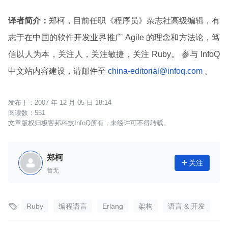
译者简介：
郑柯，目前任职《程序员》杂志社高级编辑，有
志于在中国的软件开发业界推广 Agile 的理念和方法论，笃
信以人为本，关注人，关注敏捷，关注 Ruby。 参与 InfoQ
中文站内容建设，请邮件至
china-editorial@infoq.com
。
2007 年 12 月 05 日 18:14
551
文章版权归极客邦科技InfoQ所有，未经许可不得转载。
郑柯
关注

暂无

Ruby
编程语言
Erlang
架构
语言 & 开发