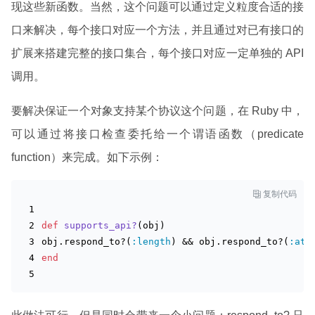
现这些新函数。当然，这个问题可以通过定义粒度合适的接
口来解决，每个接口对应一个方法，并且通过对已有接口的
扩展来搭建完整的接口集合，每个接口对应一定单独的 API
调用。
要解决保证一个对象支持某个协议这个问题，在 Ruby 中，
可以通过将接口检查委托给一个谓语函数（predicate
function）来完成。如下示例：

复制代码
def
supports_api?
(obj)
obj.respond_to?(
:length
) && obj.respond_to?(
:at
)
end