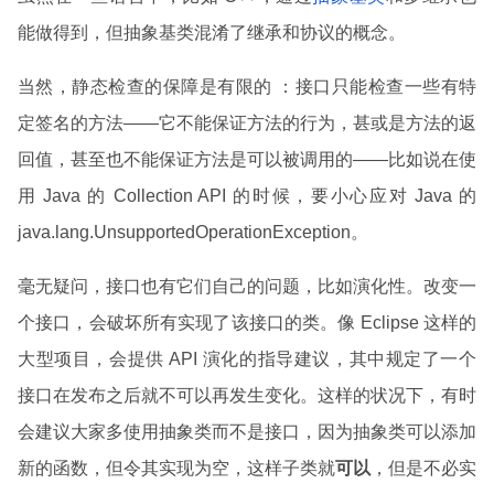
能做得到，但抽象基类混淆了继承和协议的概念。
当然，静态检查的保障是有限的 ：接口只能检查一些有特
定签名的方法——它不能保证方法的行为，甚或是方法的返
回值，甚至也不能保证方法是可以被调用的——比如说在使
用 Java 的 Collection API 的时候，要小心应对 Java 的
java.lang.UnsupportedOperationException。
毫无疑问，接口也有它们自己的问题，比如演化性。改变一
个接口，会破坏所有实现了该接口的类。像 Eclipse 这样的
大型项目，会提供 API 演化的指导建议，其中规定了一个
接口在发布之后就不可以再发生变化。这样的状况下，有时
会建议大家多使用抽象类而不是接口，因为抽象类可以添加
新的函数，但令其实现为空，这样子类就
可以
，但是不必实