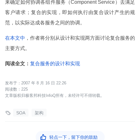
来确定如何协调各组件服务（Component Service）去满足
客户请求；复合的实现，即如何执行由复合设计产生的规
范，以实际达成各服务之间的协调。
在本文中
，作者将分别从设计和实现两方面讨论复合服务的
主要方式。
阅读全文：
复合服务的设计和实现
2007 年 8 月 16 日 22:26
225
文章版权归极客邦科技InfoQ所有，未经许可不得转载。

SOA
架构

轻点一下，留下你的鼓励