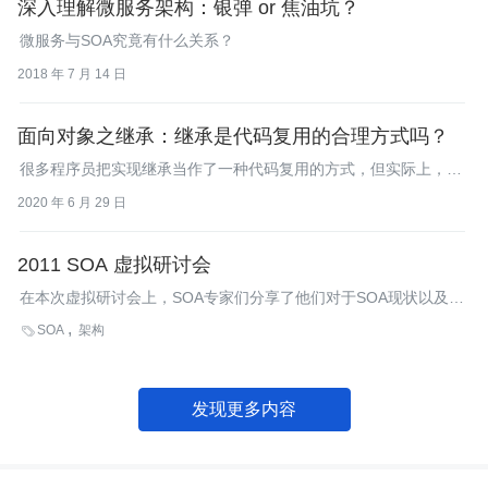
深入理解微服务架构：银弹 or 焦油坑？
微服务与SOA究竟有什么关系？
2018 年 7 月 14 日
面向对象之继承：继承是代码复用的合理方式吗？
很多程序员把实现继承当作了一种代码复用的方式，但实际上，实
现继承并不是一个好的代码复用的方式。
2020 年 6 月 29 日
2011 SOA 虚拟研讨会
在本次虚拟研讨会上，SOA专家们分享了他们对于SOA现状以及未
来趋势的观点及看法。
SOA
架构

发现更多内容