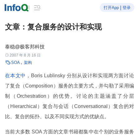

|
打开App
登录
文章：复合服务的设计和实现
泰稳@极客邦科技

2007 年 8 月 16 日

SOA
架构
在本文中
，Boris Lublinsky 分别从设计和实现两方面讨论
了复合（Composition）服务的主要方式，并勾勒了采用编
制（Orchestration）的优势。讨论的主题涵盖了分层
（Hierarchical）复合与会话（Conversational）复合的对
比、复合的拓扑、以及不同实现方式的优缺点。
当前大多数 SOA 方面的文章书籍都集中在个别的业务服务