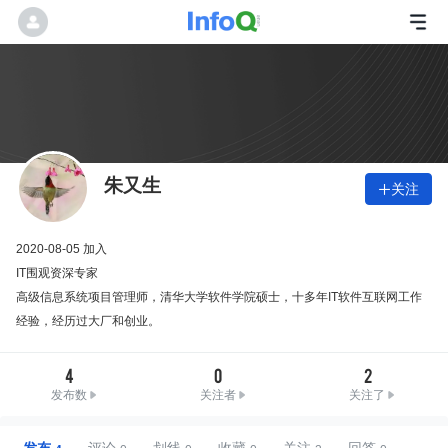
朱又生
关注

2020-08-05 加入
IT围观资深专家
高级信息系统项目管理师，清华大学软件学院硕士，十多年IT软件互联网工作
经验，经历过大厂和创业。
4
0
2
发布数
关注者
关注了