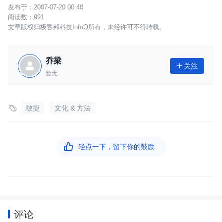
2007-07-20 00:40
991
文章版权归极客邦科技InfoQ所有，未经许可不得转载。
乔梁
关注

暂无

敏捷
文化 & 方法

轻点一下，留下你的鼓励
评论