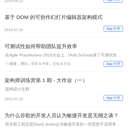
2019-04-13
基于 DOM 的可协作幻灯片编辑器架构模式
App 打开
2019-07-24
可测试性如何帮助团队提升效率
在Agile Practitioners 2016大会上，Huib Schoots谈了可测试性。
他指出，低可测试性（任何导致软件难以测试的东西）会导致团队
敏捷
测试
语言 & 开发
文化 & 方法

App 打开
效率低下，并探讨了如何提高可测试性。
架构师训练营第 1 期 - 大作业（一）
架构设计文档
App 打开
2021-01-10
为什么谷歌的开发人员认为敏捷开发是无稽之谈？
前谷歌工程总监David Jeske认为敏捷开发的一些思想不适用革命