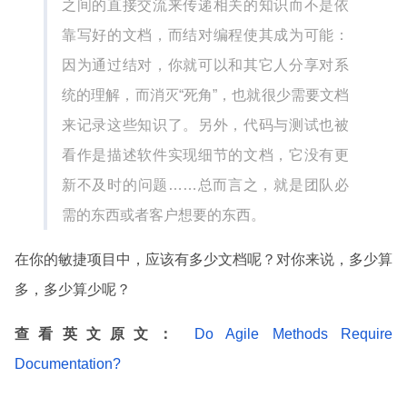
之间的直接交流来传递相关的知识而不是依
靠写好的文档，而结对编程使其成为可能：
因为通过结对，你就可以和其它人分享对系
统的理解，而消灭“死角”，也就很少需要文档
来记录这些知识了。另外，代码与测试也被
看作是描述软件实现细节的文档，它没有更
新不及时的问题……总而言之，就是团队必
需的东西或者客户想要的东西。
在你的敏捷项目中，应该有多少文档呢？对你来说，多少算
多，多少算少呢？
查看英文原文：
Do Agile Methods Require
Documentation?