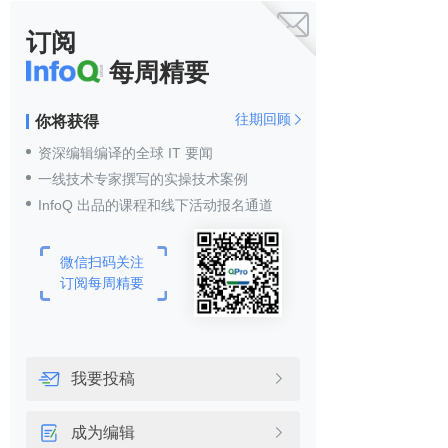

订阅
每周精要
往期回顾
你将获得

资深编辑编译的全球 IT 要闻
一线技术专家撰写的实操技术案例
InfoQ 出品的课程和线下活动报名通道
微信扫码关注
订阅每周精要
我要投稿

成为编辑
