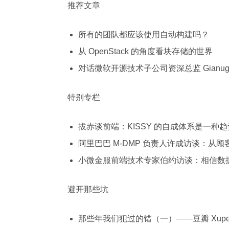
推荐文章
所有的团队都应该使用自动构建吗？
从 OpenStack 的角度看块存储的世界
对话微软开源技术子公司资深总监 Gianu
特别专栏
拔赤谈前端：KISSY 的自成体系是一种趋
阿里巴巴 M-DMP 负责人许成访谈：从
小微金服前端技术专家伯约访谈：相信数
避开那些坑
那些年我们犯过的错（一）——豆瓣 Xup