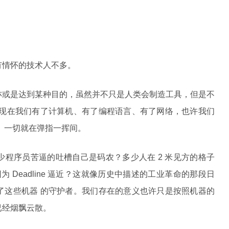
有情怀的技术人不多。
亦或是达到某种目的，虽然并不只是人类会制造工具，但是不
。现在我们有了计算机、有了编程语言、有了网络，也许我们
 一切就在弹指一挥间。
程序员苦逼的吐槽自己是码农？多少人在 2 米见方的格子
为 Deadline 逼近？这就像历史中描述的工业革命的那段日
了这些机器 的守护者。我们存在的意义也许只是按照机器的
已经烟飘云散。