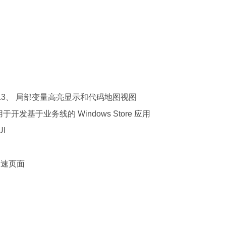
Studio 2013、 局部变量高亮显示和代码地图视图
 已发布，用于开发基于业务线的 Windows Store 应用
UI
s 提速页面