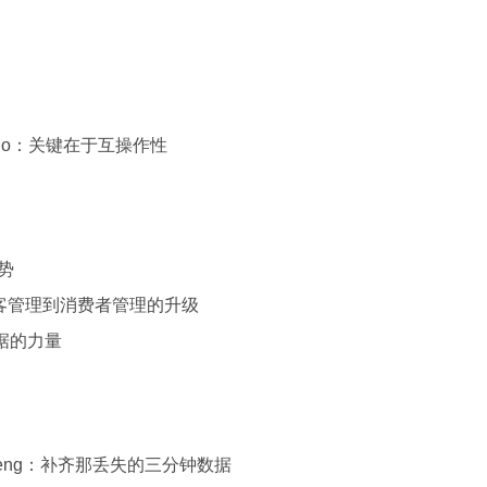
go：关键在于互操作性
势
顾客管理到消费者管理的升级
据的力量
eng：补齐那丢失的三分钟数据