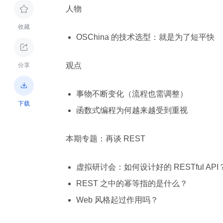
人物

收藏
OSChina 的技术选型：就是为了短平快

观点
分享

事物不断变化（流程也需调整）
下载
函数式编程为何越来越受到重视
本期专题：再谈 REST
虚拟研讨会：如何设计好的 RESTful API
REST 之中的幂等指的是什么？
Web 风格起过作用吗？