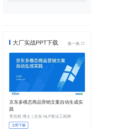
大厂实战PPT下载
换一换

京东多模态商品营销文案自动生成实
践
李浩然 博士 | 京东 NLP算法工程师
立即下载