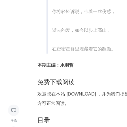
你将轻轻诉说，带着一丝伤感，
逝去的爱，如今以步上高山，
在密密星群里埋藏着它的赧颜。
本期主编：水羽哲
免费下载阅读
欢迎您在本站 [DOWNLOAD] ，并为我
方可正常阅读。

目录
评论