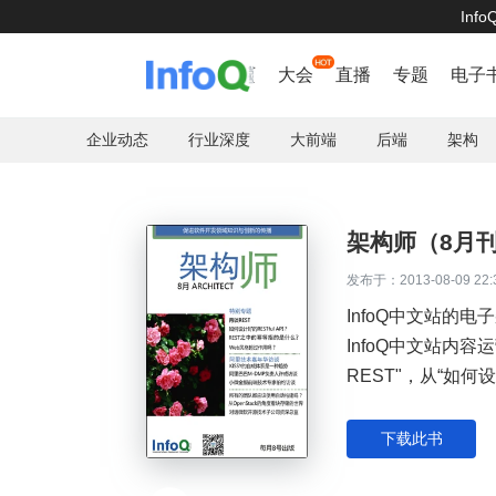
Inf
首页
大会
直播
专题
电子
企业动态
行业深度
大前端
后端
架构
架构师（8月
发布于：2013-08-09 22:
InfoQ中文站的
InfoQ中文站内
REST"，从“如何设
方面做介绍。另外
阿里巴巴技术专家
下载此书