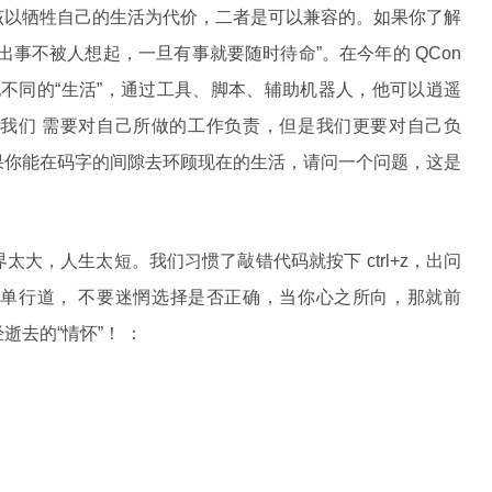
该以牺牲自己的生活为代价，二者是可以兼容的。如果你了解
事不被人想起，一旦有事就要随时待命”。在今年的 QCon
享了他不同的“生活”，通过工具、脚本、辅助机器人，他可以逍遥
我们 需要对自己所做的工作负责，但是我们更要对自己负
果你能在码字的间隙去环顾现在的生活，请问一个问题，这是
大，人生太短。我们习惯了敲错代码就按下 ctrl+z，出问
头的单行道， 不要迷惘选择是否正确，当你心之所向，那就前
去的“情怀”！ ：