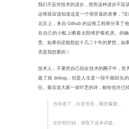
我们不反对技术的进步，然而这种进步不应
运维就应该知道这是一个很苦逼的差事，“没出
北京上，来自 Github 的运维工程师分
在自己的小船上晒着太阳维护着机房。的确
责。如果你还能想起十几二十年的梦想，如
否是我想要的！
技术人，不要把自己陷在技术的圈子中，世界太
题了就 debug，但是人生是一段不能回
往。最后送大家一首叶芝的诗，献给也许已经逝
当你老了，白发苍苍，睡意朦胧，
在炉前打盹，请取下这本诗篇，