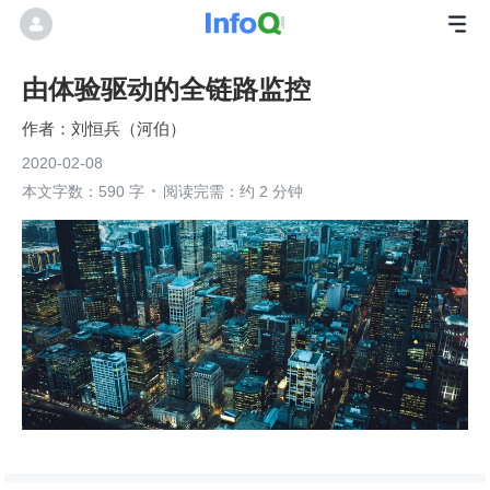
由体验驱动的全链路监控
刘恒兵（河伯）
2020-02-08
本文字数：590 字
阅读完需：约 2 分钟