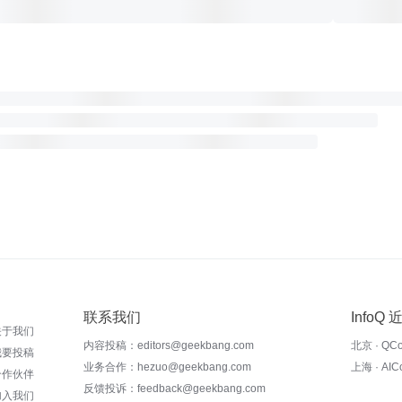
联系我们
InfoQ
关于我们
内容投稿：editors@geekbang.com
北京 · QC
我要投稿
业务合作：hezuo@geekbang.com
上海 · AI
合作伙伴
反馈投诉：feedback@geekbang.com
加入我们