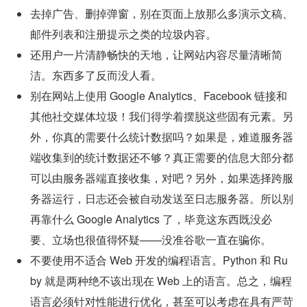
去掉广告、删掉弹窗，别在页面上放那么多演示文稿、
邮件列表和注册提示之类的垃圾内容。
还用户一片清静畅快的天地，让网站内容尽量清晰简
洁。东西多了反而没人看。
别在网站上使用 Google Analytics、Facebook 链接和
其他社交媒体垃圾！我们得学着摆脱这些固有元素。另
外，你真的需要什么统计数据吗？如果是，难道服务器
端收集到的统计数据还不够？真正需要的信息大部分都
可以由服务器端直接收集，对吧？另外，如果选择跨服
务器运行，日志还会被自动发送至日志服务器。所以别
再靠什么 Google Analytics 了，毕竟这东西既没必
要、立场也很值得怀疑——没准谷歌一直在骗你。
不要使用不适合 Web 开发的编程语言。Python 和 Ru
by 就是两种绝不该出现在 Web 上的语言。总之，编程
语言必须针对性能进行优化，甚至可以考虑在具有严苛