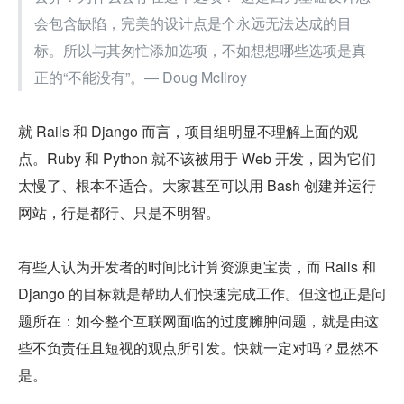
会包含缺陷，完美的设计点是个永远无法达成的目
标。所以与其匆忙添加选项，不如想想哪些选项是真
正的“不能没有”。― Doug McIlroy
就 Rails 和 Django 而言，项目组明显不理解上面的观
点。Ruby 和 Python 就不该被用于 Web 开发，因为它们
太慢了、根本不适合。大家甚至可以用 Bash 创建并运行
网站，行是都行、只是不明智。
有些人认为开发者的时间比计算资源更宝贵，而 Rails 和 
Django 的目标就是帮助人们快速完成工作。但这也正是问
题所在：如今整个互联网面临的过度臃肿问题，就是由这
些不负责任且短视的观点所引发。快就一定对吗？显然不
是。