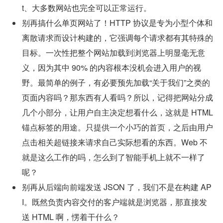
t、大多数网站也完全可以正常运行。
别再搞什么单页网站了！HTTP 协议是专为小型个体和
离散请求而设计构建的，它强调每个请求都有其特殊的
目标。一次性把整个网站加载到浏览器上明显毫无意
义，因为其中 90% 的内容根本没机会进入用户的视
野。最简单的例子，有必要预先加载“关于我们”之类的
页面内容吗？那东西有人看吗？所以，记得把网站分成
几个小部分，让用户自主决定想看什么，这就是 HTML 
锚点标签的用途。只提供一个小巧的首页，之后由用户
点击相关超链接来请求自己实际想看的东西。Web 不
就是这么工作的吗，怎么到了智能手机上就不一样了
呢？
别再从后端向前端发送 JSON 了，我们不是在构建 AP
I。既然负责内容交付的客户端就是浏览器，那直接发
送 HTML 啊，愣着干什么？