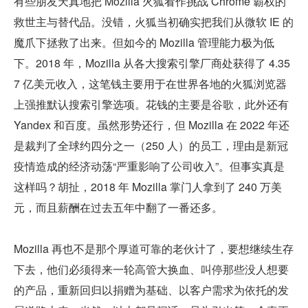
有些朋友天真地把 Mozilla 火狐看作挑战 Chrome 霸权的
救世主与替代品。没错，火狐当初确实把我们从微软 IE 的
魔爪下拯救了出来。但如今的 Mozilla 管理能力极为低
下。2018 年，Mozilla 从各大搜索引擎厂商处获得了 4.35
7 亿美元收入，这笔钱主要用于在世界各地的火狐浏览器
上强推默认搜索引擎选项。花钱的主要是谷歌，此外还有 
Yandex 和百度。虽然形势还行，但 Mozilla 在 2022 年还
是裁判了全球约四分之一（250 人）的员工，理由是新冠
疫情造成的经济动荡“严重影响了公司收入”。但事实真是
这样吗？胡扯，2018 年 Mozilla 掌门人拿到了 240 万美
元，而且薪酬在过去五年中翻了一番还多。
Mozilla 再也不是那个厚道可靠的老伙计了，要想继续生存
下去，他们必须得来一轮高管大换血、叫停那些没人想要
的产品，重新回归以捐赠为基础、以客户需求为依托的发