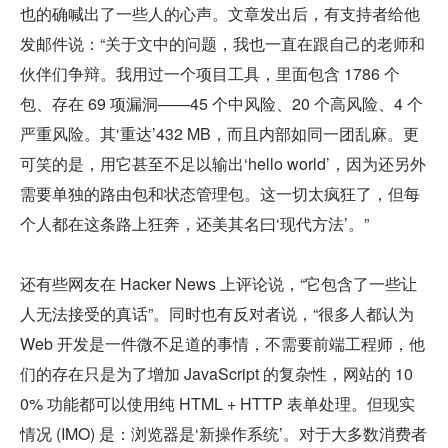
也的确喊出了一些人的心声。文章发出后，有支持者给他
发邮件说：“关于文中的问题，我也一直在跟自己的老师和
伙伴们争辩。我用过一个项目工具，里面包含 1786 个
包、存在 69 项漏洞——45 个中风险、20 个高风险、4 个
严重风险。其‘重达’432 MB，而且内部如同一团乱麻。更
可笑的是，用它甚至不足以输出‘hello world’，因为还另外
需要单独的路由包和状态管理包。这一切太疯狂了，但每
个人都在这条路上狂奔，还美其名曰‘现代方法’。”
还有些网友在 Hacker News 上评论说，“它包含了一些让
人无法接受的真话”。同时也有反对者说，“很多人都认为 
Web 开发是一件微不足道的事情，不需要前端工程师，他
们的存在只是为了增加 JavaScript 的复杂性，网站的 10
0% 功能都可以使用纯 HTML + HTTP 表单处理。但现实
情况 (IMO) 是：浏览器是‘新操作系统’。对于大多数消费者