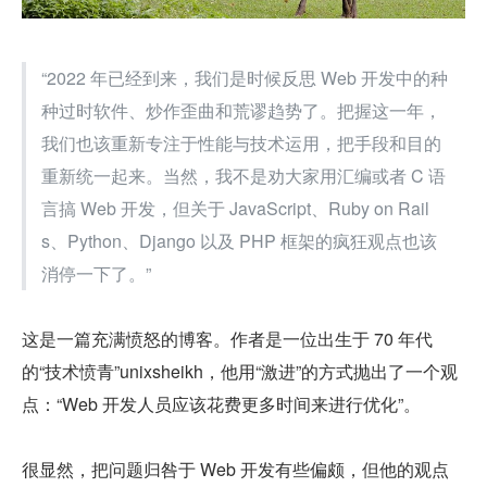
“2022 年已经到来，我们是时候反思 Web 开发中的种
种过时软件、炒作歪曲和荒谬趋势了。把握这一年，
我们也该重新专注于性能与技术运用，把手段和目的
重新统一起来。当然，我不是劝大家用汇编或者 C 语
言搞 Web 开发，但关于 JavaScript、Ruby on Rail
s、Python、Django 以及 PHP 框架的疯狂观点也该
消停一下了。”
这是一篇充满愤怒的博客。作者是一位出生于 70 年代
的“技术愤青”unixsheikh，他用“激进”的方式抛出了一个观
点：“Web 开发人员应该花费更多时间来进行优化”。
很显然，把问题归咎于 Web 开发有些偏颇，但他的观点