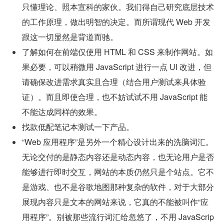
只懂理论、照本宣科的家伙。我们得自己研究底层技术
的工作原理，做出明智的决定。而所谓现代 Web 开发
跟这一切显然是背道而驰。
了解如何在前端仅使用 HTML 和 CSS 来制作网站。如
果必要，可以稍微用 JavaScript 进行一点 UI 改进，但
请确保改进需求真实且合理（结合用户测试来具体验
证）。而且即使合理，也不妨试试不用 JavaScript 能
不能达成同样的效果。
找款低配笔记本测试一下产品。
“Web 应用程序”是另外一个精心设计出来的洗脑词汇。
无论交付的是静态内容还是动态内容，也无论用户是否
能够进行即时交互，网站的本质仍然只是个站点。它不
是游戏、也不是谷歌地图那种复杂的软件，对于大部分
展现内容只是文本的网站来说，它真的不能被叫作“应
用程序”。别被那些流行词汇给忽悠了，不用 JavaScrip