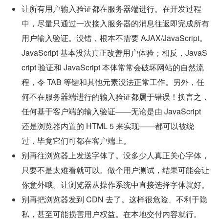
让所有用户输入验证都在服务器端进行。在开发过程
中，尽量只通过一次接入服务器的消息往返即完成所有
用户输入验证。没错，根本不需要 AJAX/JavaScript。
JavaScript 基本没法真正改善用户体验；相反，JavaS
cript 验证和 JavaScript 本体常常会破坏网站的自然流
程，令 TAB 等键和其他元素没法正常工作。另外，任
何不在服务器端进行的输入验证都属于错误！换言之，
任何基于客户端的输入验证——无论是由 JavaScript 
还是浏览器内置的 HTML 5 来实现——都可以被绕
过，毕竟它们可都在客户端上。
别再往浏览器上发送字体了。没多少人真正关心字体，
只要不是太难看就可以。做个用户测试，结果可能会让
你意外哦。让浏览器从操作系统中直接选择字体就好。
别再把浏览器发到 CDN 去了。这样很危险、不利于隐
私，甚至可能损害用户权益。在本地交付内容就行。