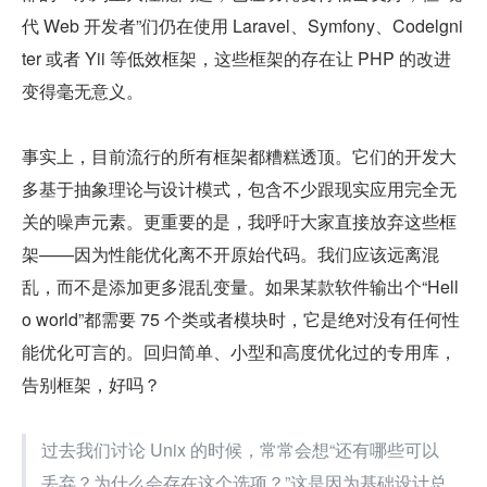
代 Web 开发者”们仍在使用 Laravel、Symfony、Codelgni
ter 或者 Yii 等低效框架，这些框架的存在让 PHP 的改进
变得毫无意义。
事实上，目前流行的所有框架都糟糕透顶。它们的开发大
多基于抽象理论与设计模式，包含不少跟现实应用完全无
关的噪声元素。更重要的是，我呼吁大家直接放弃这些框
架——因为性能优化离不开原始代码。我们应该远离混
乱，而不是添加更多混乱变量。如果某款软件输出个“Hell
o world”都需要 75 个类或者模块时，它是绝对没有任何性
能优化可言的。回归简单、小型和高度优化过的专用库，
告别框架，好吗？
过去我们讨论 Unix 的时候，常常会想“还有哪些可以
丢弃？为什么会存在这个选项？”这是因为基础设计总