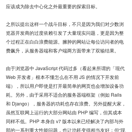
应该成为除去中心化之外最重要的探索目标。
之所以提出这样一个战斗目标，不只是因为我们对少数浏
览器开发商的过度依赖引发了大量现实问题，更是因为整
个过程正在白白浪费能源。臃肿的网站让每位访问者的电
费飙升，从服务器端和客户端两方面带来了双输结果。
由于浏览器中 JavaScript 代码过多（看起来所谓的「现代 
Web 开发者」根本不懂怎么在不用 JS 的情况下开发前
端），所以用户即使是打开最简单的网页也会增加设备功
耗。另外，由于采用不适合的服务器端框架（例如 Rails 
和 Django），服务器的功耗也存在浪费。另外提醒大家，
虽然互联网上运行的大部分网站由 PHP 编写，但其成本
同样不低。PHP 本身自 v7 版本以来已经解决了内部与外
部的一系列重大性能问题，也让功耗变得相当友好；但“现