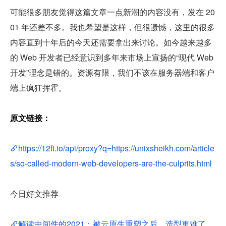
可能很多朋友觉得这篇文章一点新潮的内容没有，发在 20
01 年还差不多。我也希望是这样，但很遗憾，这里的很多
内容直到十年后的今天还需要拿出来讨论。如今越来越多
的 Web 开发者已经意识到多年来市场上宣扬的“现代 Web 
开发”理念是错的。资源有限，我们不该在服务器端和客户
端上疯狂挥霍。
原文链接：
https://12ft.io/api/proxy?q=https://unixsheikh.com/article
s/so-called-modern-web-developers-are-the-culprits.html
今日好文推荐
解读中间件的2021：被云原生重塑之后，选型更难了