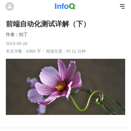
前端自动化测试详解（下）
扣丁
2019-09-26
本文字数：6366 字
阅读完需：约 21 分钟