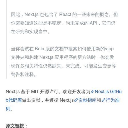
因此，Next.js 也包含了 React 的一些未来的概念。但
你需要知道这些是不稳定、尚未完成的 API，它们仍
在研究和实现当中。
当你尝试在 Beta 版的文档中搜索如何使用新的/app 
文件夹和构建 Next.js 应用程序的新方法时，你会发
现许多相关特性仍然缺失、未完成、可能发生变更等
警告和注释。
Next.js 基于 MIT 开源许可。欢迎开发者为
Next.js GitHu
b代码库
做出贡献，并遵循 Next.js
贡献指南
和
行为准
则
。
原文链接
：