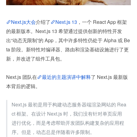
Next.js大会
介绍了
Next.js 13
，一个 React App 框架
的最新版本。Next.js 13 希望通过提供创新的特性开发
出“动态无限制”的 App，其中许多特性仍处于 Alpha 或 Be
ta 阶段。新特性对编译器、路由和渲染基础设施进行了更
新，并改进了组件工具包。
Next.js 团队在
最近的主题演讲中解释
了 Next.js 最新版
本背后的逻辑。
Next.js 最初是用于构建动态服务器端渲染网站的 Rea
ct 框架。在设计 Next.js 时，我们没有针对单页应用
进行优化，而是考虑帮助开发团队构建复杂的应用程
序。但是，动态总是伴随着许多限制。