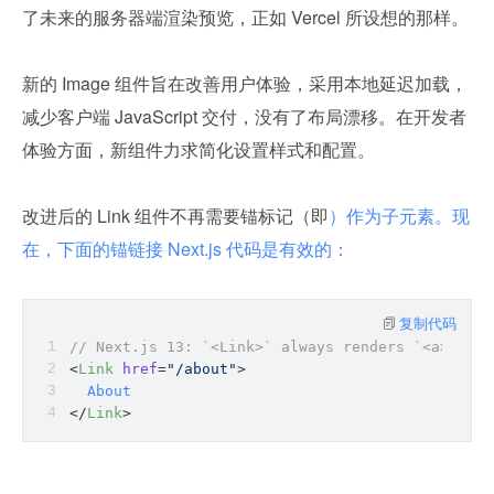
了未来的服务器端渲染预览，正如 Vercel 所设想的那样。
新的 Image 组件旨在改善用户体验，采用本地延迟加载，
减少客户端 JavaScript 交付，没有了布局漂移。在开发者
体验方面，新组件力求简化设置样式和配置。
改进后的 Link 组件不再需要锚标记（即
）作为子元素。现
在，下面的锚链接 Next.js 代码是有效的：
复制代码
// Next.js 13: `<Link>` always renders `<a>`
<
Link
href
=
"/about"
>
  About
</
Link
>