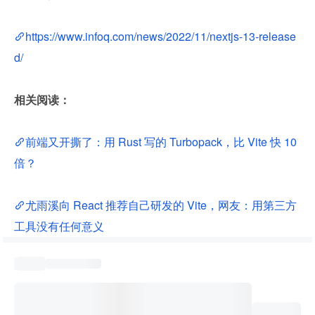
https://www.infoq.com/news/2022/11/nextjs-13-release
d/
相关阅读：
前端又开撕了：用 Rust 写的 Turbopack，比 Vite 快 10 
倍？
尤雨溪向 React 推荐自己研发的 Vite，网友：用第三方
工具没有任何意义