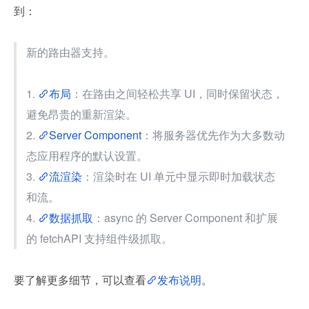
到：
新的路由器支持。
1. 
布局
：在路由之间轻松共享 UI，同时保留状态，
避免昂贵的重新渲染。
2. 
Server Component
：将服务器优先作为大多数动
态应用程序的默认设置。
3. 
流渲染
：渲染时在 UI 单元中显示即时加载状态
和流。
4. 
数据抓取
：async 的 Server Component 和扩展
的 fetchAPI 支持组件级抓取。
要了解更多细节，可以查看
发布说明
。