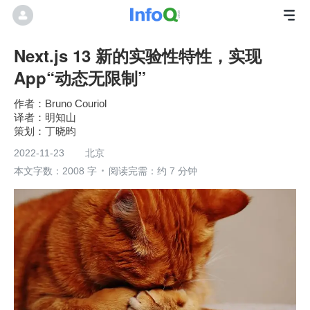
Next.js 13 新的实验性特性，实现
App“动态无限制”
Bruno Couriol
明知山
丁晓昀
2022-11-23
北京
本文字数：2008 字
阅读完需：约 7 分钟