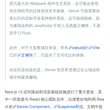
因为庞大的 Webpack 插件生态系统，这可能会使现
有应用程序的迁移变得非常困难。Vercel 可能需要依
靠社区的贡献开发某种插件系统，这可能很困难，因
为像我这样的 JavaScript 开发人员愚蠢又懒惰，不愿
意学习 Rust。
此外，对于大多数项目来说，带有
esbuild
的
Vite
已经
足够快
了，它提供了无与伦比的体验。
你还应该知道的是，Vercel 有意希望通过在云端远程
缓存构建来赚钱。
Next.js 13 还对路由和渲染基础设施进行了重大更改，其
中一些直接与 React 核心团队合作，以便更好地利用 Rea
ct 的
Server Component
、
Suspense和流
。文档中提