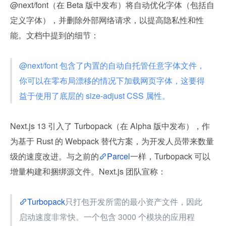
@next/font（在 Beta 版中发布）将自动优化字体（包括自
定义字体），并删除外部网络请求，以提高隐私性和性
能。文档中提到的细节：
@next/font 包含了内置的自动自托管任意字体文件，
你可以在零布局漂移的情况下加载网页字体，这要得
益于使用了底层的 size-adjust CSS 属性。
Next.js 13 引入了 Turbopack（在 Alpha 版中发布），作
为基于 Rust 的 Webpack 替代方案，为开发人员带来数量
级的速度改进。与之前的
Parcel
一样，Turbopack 可以
增量构建和捆绑源文件。Next.js 团队宣称：
Turbopack
只打包开发所需的最小资产文件，因此
启动速度非常快。一个包含 3000 个模块的应用程