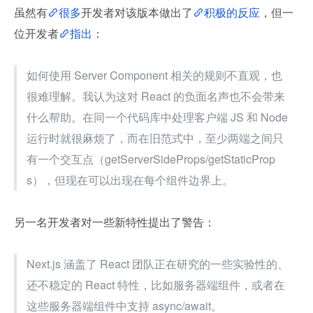
虽然有
很多
开发者对该版本做出了
积极的反应
，但一
位开发者
指出
：
如何使用 Server Component 相关的规则不直观，也
很难理解。我认为这对 React 的负面名声也不会带来
什么帮助。在同一个代码库中处理客户端 JS 和 Node 
运行时就很麻烦了，而在旧范式中，至少两端之间只
有一个交互点（getServerSideProps/getStaticProp
s），但现在可以出现在每个组件边界上。
另一名开发者对一些新特性提出了警告：
Next.js 涵盖了 React 团队正在研究的一些实验性的、
还不稳定的 React 特性，比如服务器端组件，或者在
这些服务器端组件中支持 async/await。