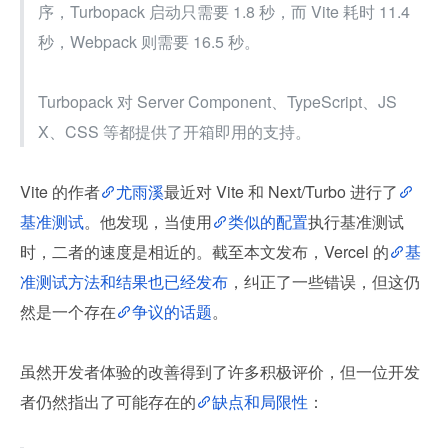
序，Turbopack 启动只需要 1.8 秒，而 Vite 耗时 11.4 
秒，Webpack 则需要 16.5 秒。
Turbopack 对 Server Component、TypeScript、JS
X、CSS 等都提供了开箱即用的支持。
Vite 的作者
尤雨溪
最近对 Vite 和 Next/Turbo 进行了
基准测试
。他发现，当使用
类似的配置
执行基准测试
时，二者的速度是相近的。截至本文发布，Vercel 的
基
准测试方法和结果也已经发布
，纠正了一些错误，但这仍
然是一个存在
争议的话题
。
虽然开发者体验的改善得到了许多积极评价，但一位开发
者仍然指出了可能存在的
缺点和局限性
：