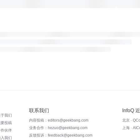
联系我们
InfoQ
关于我们
内容投稿：editors@geekbang.com
北京 · QC
我要投稿
业务合作：hezuo@geekbang.com
上海 · AI
合作伙伴
反馈投诉：feedback@geekbang.com
加入我们