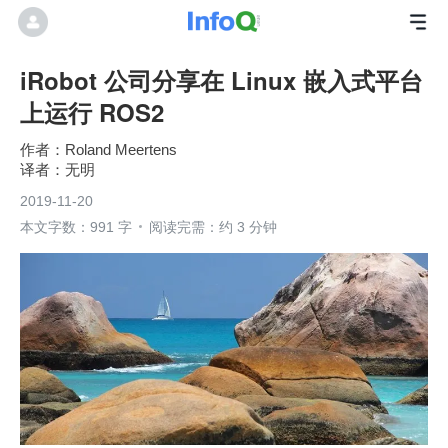
iRobot 公司分享在 Linux 嵌入式平台
上运行 ROS2
Roland Meertens
无明
2019-11-20
本文字数：991 字
阅读完需：约 3 分钟