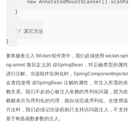
       new AnnotatedMountScanner().scanPack
   }

   // 其它方法

要将服务注入 Wicket 组件类中，我们必须使用 wicket-spri
ng-annot 项目定义的 @SpringBean，对正确类型的属性
进行注解。当该组件实例化时，SpringComponentInjector 
会查找使用 @SpringBean 注解的属性，并注入所需的依
赖关系。我们不必担心被注入依赖的序列化问题，因为依
赖都表示为序列化的代理，能自动完成序列化。在使用该
方法时，我们必须记住该机制只支持访问器注入，不支持
基于构造函数参数的注入。