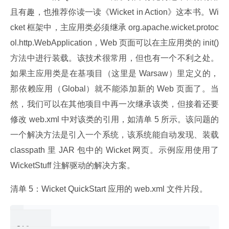
且有趣，也推荐你读一读《Wicket in Action》这本书。Wi
cket 框架中，主应用类必须继承 org.apache.wicket.protoc
ol.http.WebApplication，Web 页面可以在主应用类的 init() 
方法中进行装载。该技术很常用，但也有一个不利之处。
如果主应用类是在基项目（这里是 Warsaw）里定义的，
那依赖应用（Global）就不能添加新的 Web 页面了。当
然，我们可以在其他项目中再一次继承该类，但接着还要
修改 web.xml 中对该类的引用，如清单 5 所示。该问题的
一个解决方法是引入一个系统，该系统能自动发现、装载 
classpath 里 JAR 包中的 Wicket 网页。示例应用使用了 
WicketStuff 注解驱动的解决方案。
清单 5：Wicket QuickStart 应用的 web.xml 文件片段。