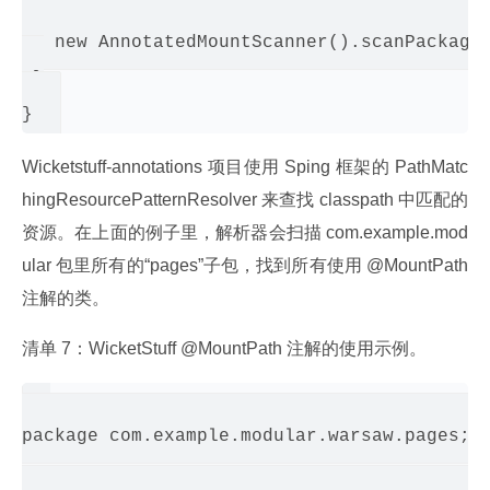
   super.init();

   new AnnotatedMountScanner().scanPackage(
 }

Wicketstuff-annotations 项目使用 Sping 框架的 PathMatc
hingResourcePatternResolver 来查找 classpath 中匹配的
资源。在上面的例子里，解析器会扫描 com.example.mod
ular 包里所有的“pages”子包，找到所有使用 @MountPath 
注解的类。
清单 7：WicketStuff @MountPath 注解的使用示例。
package com.example.modular.warsaw.pages;
