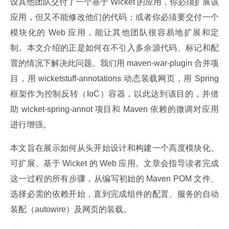
设其他团队交付了一个基于 Wicket 的应用，你必须扩展该
应用，但又不能修改他们的代码；或者你必须要交付一个
模块化的 Web 应用，能让其他团队很容易地扩展和定
制。本文介绍的正是如何在不引入多余源代码、标记和配
置的情况下解决此问题。我们用 maven-war-plugin 合并项
目，用 wicketstuff-annotations 动态装载网页，用 Spring 
框架作为控制反转（IoC）容器，以此达到该目的，并借
助 wicket-spring-annot 项目和 Maven 依赖的微调对应用
进行增强。
本文旨在展示如何从头开始设计和构建一个高度模块化、
可扩展、基于 Wicket 的 Web 应用。文章会指导读者完成
这一过程的所有步骤，从编写初始的 Maven POM 文件、
选择必需的依赖开始，直到完成组件的配置、服务的自动
装配（autowire）及网页的装载。