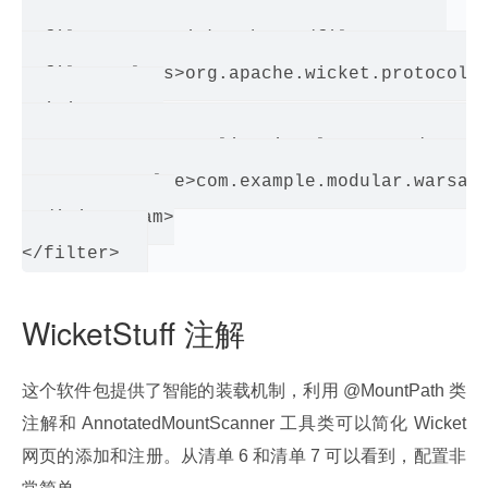
<filter>

 <filter-name>wicket.base</filter-name>

 <filter-class>org.apache.wicket.protocol.h
 <init-param>

   <param-name>applicationClassName</param-
   <param-value>com.example.modular.warsaw.
 </init-param>

WicketStuff 注解
这个软件包提供了智能的装载机制，利用 @MountPath 类
注解和 AnnotatedMountScanner 工具类可以简化 Wicket 
网页的添加和注册。从清单 6 和清单 7 可以看到，配置非