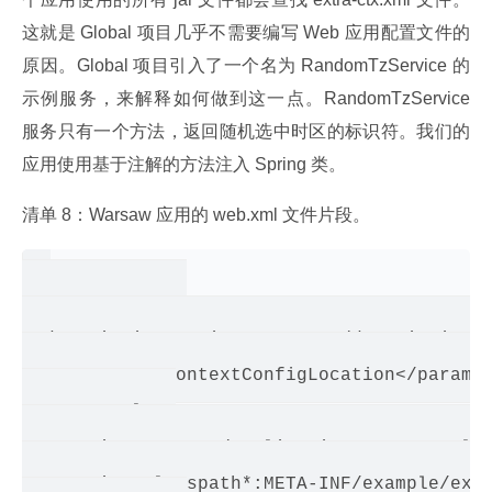
这就是 Global 项目几乎不需要编写 Web 应用配置文件的
原因。Global 项目引入了一个名为 RandomTzService 的
示例服务，来解释如何做到这一点。RandomTzService 
服务只有一个方法，返回随机选中时区的标识符。我们的
应用使用基于注解的方法注入 Spring 类。
清单 8：Warsaw 应用的 web.xml 文件片段。
<context-param>

 <description>Spring Context</description>

 <param-name>contextConfigLocation</param-n
 <param-value>

   <string>WEB-INF/applicationContext.xml</
   <string>classpath*:META-INF/example/extr