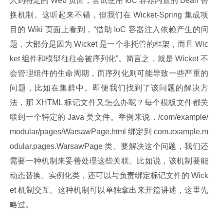
入到特定的 Web 页面，尝试使用 IoC 容器内置的 Bean 替
换机制。这听起来不错，但我们在 Wicket-Spring 集成项
目的 Wiki 页面上看到，“借助 IoC 容器注入依赖产生的问
题，大部分是因为 Wicket 是一个非托管的框架，而且 Wic
ket 组件和模型往往会被序列化”。简言之，就是 Wicket 不
会管理组件的生命周期，而序列化则可能导致一些严重的
问题，比如在集群中。即便我们找到了该问题的解决方
法，那 XHTML 标记文件又怎么办呢？每个模板文件都关
联到一个特定的 Java 类文件。举例来说，/com/example/
modular/pages/WarsawPage.html 绑定到 com.example.m
odular.pages.WarsawPage 类。要解决这个问题，我们还
需要一种机制来妥善处理这些关联。比如说，该机制要能
动态替换、实例化类，还可以与负责绑定标记文件的 Wick
et 机制交互。这种机制可以单独拿出来开篇讲述，这里先
略过。