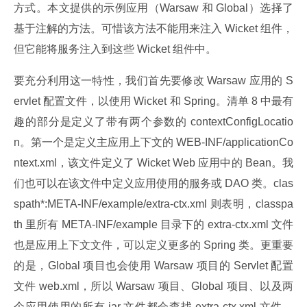
方式。本文提供的示例应用（Warsaw 和 Global）选择了
基于注解的方法。可惜该方法不能用来注入 Wicket 组件，
但它能将服务注入到这些 Wicket 组件中。
要充分利用这一特性，我们首先要修改 Warsaw 应用的 S
ervlet 配置文件，以使用 Wicket 和 Spring。清单 8 中最有
趣的部分是定义了带有两个参数的 contextConfigLocatio
n。第一个是定义主应用上下文的 WEB-INF/applicationCo
ntext.xml，该文件定义了 Wicket Web 应用中的 Bean。我
们也可以在该文件中定义应用使用的服务或 DAO 类。clas
spath*:META-INF/example/extra-ctx.xml 则表明，classpa
th 里所有 META-INF/example 目录下的 extra-ctx.xml 文件
也是应用上下文文件，可以定义更多的 Spring 类。更重要
的是，Global 项目也会使用 Warsaw 项目的 Servlet 配置
文件 web.xml，所以 Warsaw 项目、Global 项目、以及两
个应用使用的所有 jar 文件都会查找 extra-ctx.xml 文件。