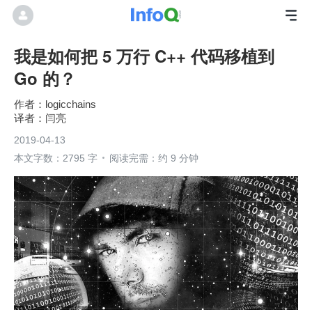
我是如何把 5 万行 C++ 代码移植到
Go 的？
logicchains
闫亮
2019-04-13
本文字数：2795 字
阅读完需：约 9 分钟