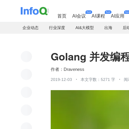
hot
hot
ho
首页
AI会议
AI课程
AI应用
企业动态
行业深度
AI&大模型
出海
后
Golang 并发编程
Draveness
2019-12-03
本文字数：5271 字
阅