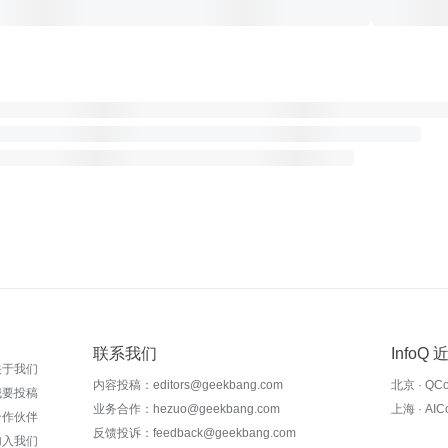
联系我们
InfoQ
关于我们
内容投稿：editors@geekbang.com
北京 · QC
我要投稿
业务合作：hezuo@geekbang.com
上海 · AI
合作伙伴
反馈投诉：feedback@geekbang.com
加入我们