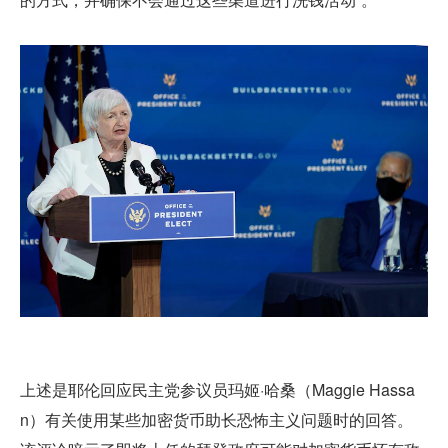
上述是耶伦回应民主党参议员玛姬·哈桑（Maggie Hassa
n）有关使用某些加密货币助长恐怖主义问题时的回答。