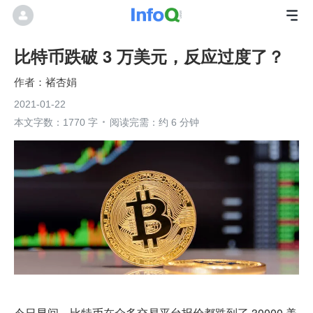
比特币跌破 3 万美元，反应过度了？
褚杏娟
2021-01-22
本文字数：1770 字
阅读完需：约 6 分钟
今日早间，比特币在众多交易平台报价都跌到了 30000 美