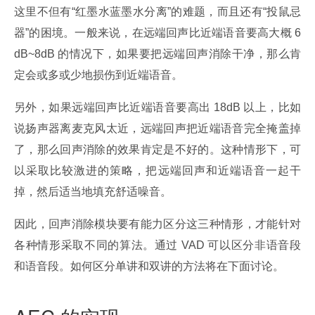
这里不但有“红墨水蓝墨水分离”的难题，而且还有“投鼠忌
器”的困境。一般来说，在远端回声比近端语音要高大概 6
dB~8dB 的情况下，如果要把远端回声消除干净，那么肯
定会或多或少地损伤到近端语音。
另外，如果远端回声比近端语音要高出 18dB 以上，比如
说扬声器离麦克风太近，远端回声把近端语音完全掩盖掉
了，那么回声消除的效果肯定是不好的。这种情形下，可
以采取比较激进的策略，把远端回声和近端语音一起干
掉，然后适当地填充舒适噪音。
因此，回声消除模块要有能力区分这三种情形，才能针对
各种情形采取不同的算法。通过 VAD 可以区分非语音段
和语音段。如何区分单讲和双讲的方法将在下面讨论。