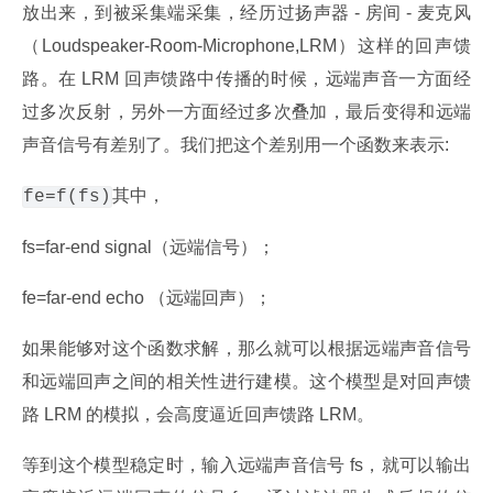
放出来，到被采集端采集，经历过扬声器 - 房间 - 麦克风
（Loudspeaker-Room-Microphone,LRM）这样的回声馈
路。在 LRM 回声馈路中传播的时候，远端声音一方面经
过多次反射，另外一方面经过多次叠加，最后变得和远端
声音信号有差别了。我们把这个差别用一个函数来表示:
其中，
fe=f(fs)
fs=far-end signal（远端信号）；
fe=far-end echo （远端回声）；
如果能够对这个函数求解，那么就可以根据远端声音信号
和远端回声之间的相关性进行建模。这个模型是对回声馈
路 LRM 的模拟，会高度逼近回声馈路 LRM。
等到这个模型稳定时，输入远端声音信号 fs，就可以输出