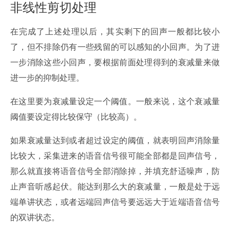
非线性剪切处理
在完成了上述处理以后，其实剩下的回声一般都比较小
了，但不排除仍有一些残留的可以感知的小回声。为了进
一步消除这些小回声，要根据前面处理得到的衰减量来做
进一步的抑制处理。
在这里要为衰减量设定一个阈值。一般来说，这个衰减量
阈值要设定得比较保守（比较高）。
如果衰减量达到或者超过设定的阈值，就表明回声消除量
比较大，采集进来的语音信号很可能全部都是回声信号，
那么就直接将语音信号全部消除掉，并填充舒适噪声，防
止声音听感起伏。能达到那么大的衰减量，一般是处于远
端单讲状态，或者远端回声信号要远远大于近端语音信号
的双讲状态。