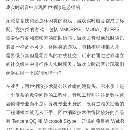
戏实时语音中实现回声消除是必须的。
无论是竞技类还是休闲类的游戏，游戏实时语音都成了标
配。竞技类的游戏，包括 MMORPG、MOBA、和 FPS，
需要快节奏和高频率的团队协同，游戏语音就像战时通讯
装备一样必不可少。休闲类的游戏，包括棋牌和狼人杀，
需要慢节奏但是零距离的在线社交，玩家在通过游戏建立
的社交纽带中进行多人实时聊天，游戏实时语音让玩家们
像坐在同一个房间玩牌一样。
在业界，回声消除技术是公认难啃的硬骨头。它本质上是
一个复杂的数学问题的工程化。音频工程师往往是数学或
者物理专业而不是计算机专业出身的，没有过相关经验的
工程师根本就无从下手。回声消除技术做得比较好的产品
有 Tencent QQ 和 Microsoft Skype，开源的项目有 WebR
TC 和 Speex。在这些开源项目之前，回声消除技术是大