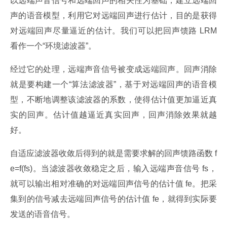
以远端声音信号和远端回声的相关性为基础，建立远端回
声的语音模型，利用它对远端回声进行估计，目的是获得
对远端回声尽量逼近的估计。我们可以把回声馈路 LRM 
看作一个“环境滤波器”。
经过它的处理，远端声音信号被变成远端回声。回声消除
就是要构建一个“算法滤波器”，基于对远端回声的语音模
型，不断地调整该滤波器的系数，使得估计值更加逼近真
实的回声。估计值越逼近真实回声，回声消除效果就越
好。
自适应滤波器收敛后得到的就是需要求解的回声馈路函数 f
e=f(fs)。当滤波器收敛稳定之后，输入远端声音信号 fs，
就可以输出相对准确的对远端回声信号的估计值 fe。把采
集到的信号减去远端回声信号的估计值 fe，就得到实际要
发送的语音信号。