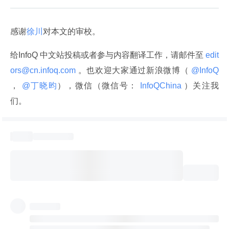
感谢
徐川
对本文的审校。
给InfoQ 中文站投稿或者参与内容翻译工作，请邮件至
 edit
ors@cn.infoq.com 
。也欢迎大家通过新浪微博（
 @InfoQ 
，
 @丁晓昀
），微信（微信号：
 InfoQChina 
）关注我
们。