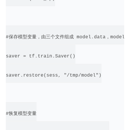
#保存模型变量，由三个文件组成 model.data，model.ind
saver = tf.train.Saver()

saver.restore(sess, "/tmp/model")

#恢复模型变量
