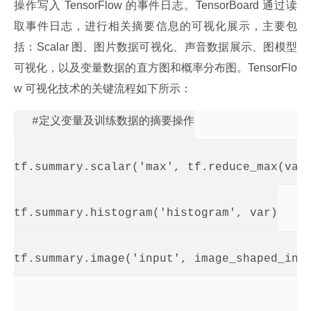
操作写入 TensorFlow 的事件日志。TensorBoard 通过读
取事件日志，进行相关摘要信息的可视化展示，主要包
括：Scalar 图、图片数据可视化、声音数据展示、图模型
可视化，以及变量数据的直方图和概率分布图。TensorFlo
w 可视化技术的关键流程如下所示：
#定义变量及训练数据的摘要操作

tf.summary.scalar('max', tf.reduce_max(var)
tf.summary.histogram('histogram', var)

tf.summary.image('input', image_shaped_inpu