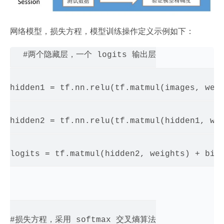
网络模型，损失方程，模型训练操作定义示例如下：
#两个隐藏层，一个 logits 输出层

hidden1 = tf.nn.relu(tf.matmul(images, weig
hidden2 = tf.nn.relu(tf.matmul(hidden1, wei
logits = tf.matmul(hidden2, weights) + bias
#损失方程，采用 softmax 交叉熵算法
