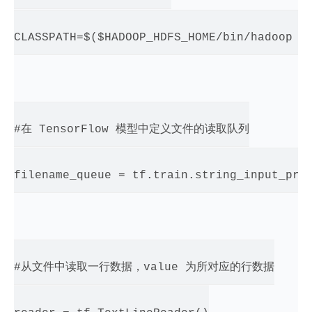
CLASSPATH=$($HADOOP_HDFS_HOME/bin/hadoop cl
#在 TensorFlow 模型中定义文件的读取队列

filename_queue = tf.train.string_input_prod
#从文件中读取一行数据，value 为所对应的行数据
