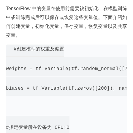
TensorFlow 中的变量在使用前需要被初始化，在模型训练
中或训练完成后可以保存或恢复这些变量值。下面介绍如
何创建变量，初始化变量，保存变量，恢复变量以及共享
变量。
#创建模型的权重及偏置

weights = tf.Variable(tf.random_normal([784
biases = tf.Variable(tf.zeros([200]), name=
#指定变量所在设备为 CPU:0
