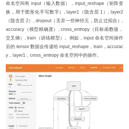
命名空间有 input（输入数据），input_reshape（矩阵变
换，用于图形化手写数字）, layer1（隐含层 1）, layer2
（隐含层 2）, dropout（丢弃一些神经元，防止过拟合）, 
accuracy（模型精确度）, cross_entropy（目标函数值，
交叉熵）, train（训练模型）。例如，input 命名空间操作
后的 tensor 数据会传递给 input_reshape，train，accurac
y，layer1，cross_entropy 命名空间中的操作。