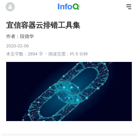
宜信容器云排错工具集
段德华
2020-02-06
本文字数：2894 字
阅读完需：约 9 分钟