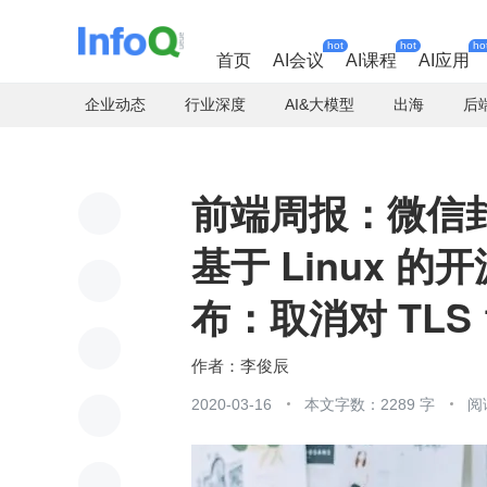
hot
hot
ho
首页
AI会议
AI课程
AI应用
企业动态
行业深度
AI&大模型
出海
后
前端周报：微信封
基于 Linux 的开
布：取消对 TLS 1
李俊辰
2020-03-16
本文字数：2289 字
阅