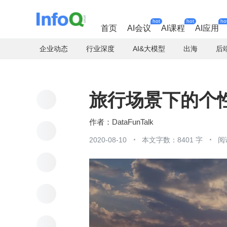
hot
hot
ho
首页
AI会议
AI课程
AI应用
企业动态
行业深度
AI&大模型
出海
后
旅行场景下的个
DataFunTalk
2020-08-10
本文字数：8401 字
阅