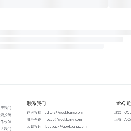
联系我们
InfoQ
关于我们
内容投稿：editors@geekbang.com
北京 · QC
我要投稿
业务合作：hezuo@geekbang.com
上海 · AI
合作伙伴
反馈投诉：feedback@geekbang.com
加入我们