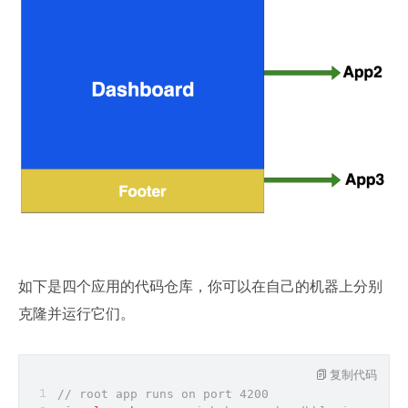
如下是四个应用的代码仓库，你可以在自己的机器上分别
克隆并运行它们。
复制代码
// root app runs on port 4200