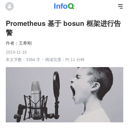
Prometheus 基于 bosun 框架进行告
警
王希刚
2019-11-15
本文字数：3384 字
阅读完需：约 11 分钟