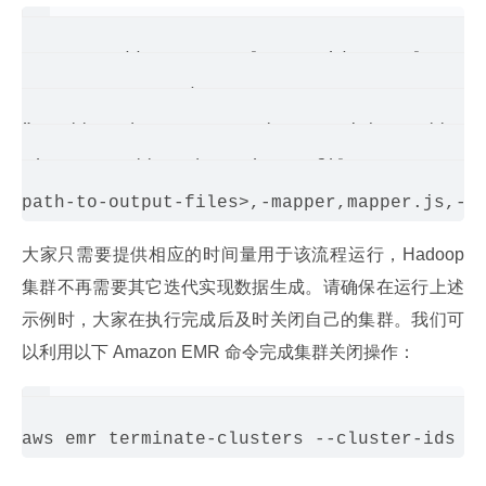
aws emr add-steps --cluster-id <my cluster 
--steps Name=NodeJSStreamProcess,Type=Strea
"s3://<path to mapper>/mapper.js\,s3://<pat
-input,s3://<path-to-input-files>,-output,s
大家只需要提供相应的时间量用于该流程运行，Hadoop 
集群不再需要其它迭代实现数据生成。请确保在运行上述
示例时，大家在执行完成后及时关闭自己的集群。我们可
以利用以下 Amazon EMR 命令完成集群关闭操作：