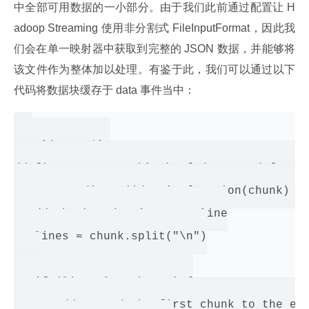
中全部可用数据的一小部分。由于我们此前通过配置让 H
adoop Streaming 使用非分割式 FileInputFormat，因此我
们会在单一映射器中获取到完整的 JSON 数据，并能够将
该文件作为整体加以处理。有鉴于此，我们可以通过以下
代码将数据块缓存于 data 事件当中：
var line = ‘’;

// fires on every block of data read from s
process.stdin.on('data', function(chunk) {

   // chunk and emit on newline

   lines = chunk.split("\n")

   if (lines.length > 0) {

       // append the first chunk to the exi