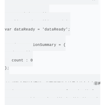
var remaining = '';

var lineReady = 'lineReady';

var dataReady = 'dataReady';

var interactionSummary = {

   day : '',

   count : 0

};

// 移除全部控制字符，从而保证输出结果由纯文本内容构成
String.prototype.escape = function() {

   return this.replace('\n', '\\n').replace