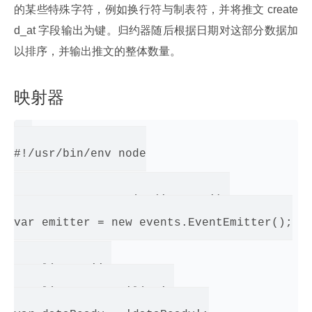
的某些特殊字符，例如换行符与制表符，并将推文 create
d_at 字段输出为键。归约器随后根据日期对这部分数据加
以排序，并输出推文的整体数量。
映射器
#!/usr/bin/env node

var events = require('events');

var emitter = new events.EventEmitter();

var line = '';

var lineEvent = 'line';
