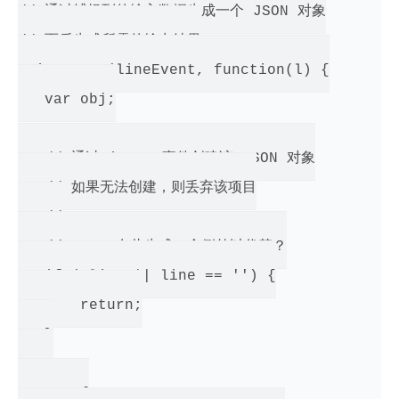
// 通过捕捉到的输入数据生成一个 JSON 对象

// 而后生成所需的输出结果

emitter.on(lineEvent, function(l) {

   var obj;

   // 通过 input 事件创建该 JSON 对象

   // 如果无法创建，则丢弃该项目

   //

   // TODO 在此生成一个例外以代替？

   if (!line || line == '') {

       return;

   }

   try {
