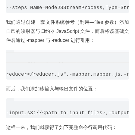
我们通过创建一套文件系统参考（利用—files 参数）添加
自己的映射器与归约器 JavaScript 文件，而后将该基础文
件名通过 -mapper 与 -reducer 进行引用：
Args=--files,"s3://<path to mapper>/mapper.
而后，我们添加该输入与输出文件的位置：
这样一来，我们就获得了如下完整命令行调用代码：