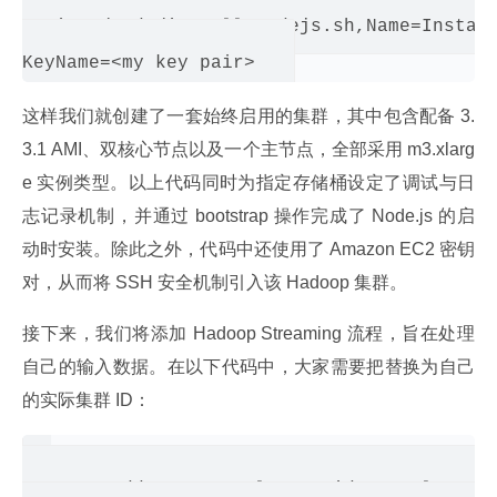
actions/node/install-nodejs.sh,Name=Install
这样我们就创建了一套始终启用的集群，其中包含配备 3.
3.1 AMI、双核心节点以及一个主节点，全部采用 m3.xlarg
e 实例类型。以上代码同时为指定存储桶设定了调试与日
志记录机制，并通过 bootstrap 操作完成了 Node.js 的启
动时安装。除此之外，代码中还使用了 Amazon EC2 密钥
对，从而将 SSH 安全机制引入该 Hadoop 集群。
接下来，我们将添加 Hadoop Streaming 流程，旨在处理
自己的输入数据。在以下代码中，大家需要把
替换为自己
的实际集群 ID：
aws emr add-steps --cluster-id <my cluster 