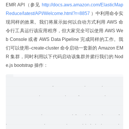
EMR API（参见
 http://docs.aws.amazon.com/ElasticMap
Reduce/latest/API/Welcome.html?r=8857 
）中利用命令实
现同样的效果。我们将展示如何以自动方式利用 AWS 命
令行工具运行该应用程序，但大家完全可以使用 AWS We
b Console 或者 AWS Data Pipeline 完成同样的工作。我
们可以使用–create-cluster 命令启动一套新的 Amazon EM
R 集群，同时利用以下代码启动该集群并捃行我们的 Nod
e.js bootstrap 操作：
aws emr create-cluster --ami-version 3.3.1 
--name MyNodeJsMapReduceCluster --instance-
InstanceCount=1,InstanceGroupType=MASTER,In
no-auto-terminate --enable-debugging --log-
bootstrap-actions Path=s3://github-emr-boot