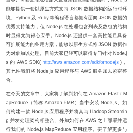
能够提供一套以原生方式支持 JSON 数据结构的运行时环
境。Python 及 Ruby 等编程语言都拥有面向 JSON 数据的
优秀支持能力，但 Node.js 在处理包含列表及数组的结构
时显得尤为得心应手。Node.js 还提供一套高性能且具备
可扩展能力的备用方案，能够以原生方式将 JSON 数据作
为对象加以处理。目前大家已经可以获得专门针对 Node.j
s 的 AWS SDK(
 http://aws.amazon.com/sdkfornodejs 
)，
其允许我们将 Node.js 应用程序与 AWS 服务加以紧密整
合。
在今天的文章中，大家将了解到如何在 Amazon Elastic M
apReduce（简称 Amazon EMR）当中安装 Node.js、如
何构建一款 Node.js 应用程序并将其与 Hadoop Streamin
g 并发处理架构相整合、外加如何在 AWS 之上部署并运
行我们的 Node.js MapReduce 应用程序。要了解更多与 