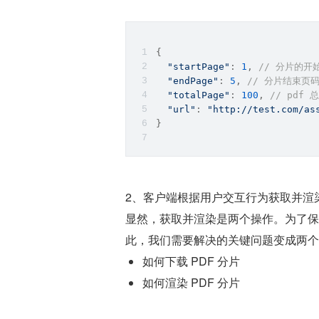
{
"startPage"
: 
1
, 
// 分片的开
"endPage"
: 
5
, 
// 分片结束页
"totalPage"
: 
100
, 
// pdf 
"url"
: 
"http://test.com/as
}
2、客户端根据用户交互行为获取并渲
显然，获取并渲染是两个操作。为了保
此，我们需要解决的关键问题变成两个
如何下载 PDF 分片
如何渲染 PDF 分片