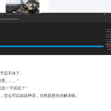
于忍不住了。
受。。。”
你重启一下试试？“
，怎么可以说这种话，当然是想办法解决啦。