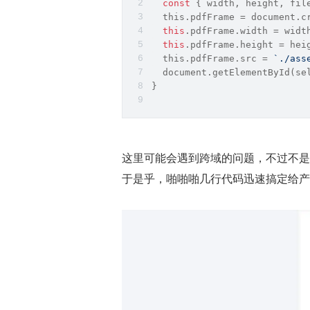
const
 { width, height, fil
this
.pdfFrame = 
document
.c
this
.pdfFrame.width = widt
this
.pdfFrame.height = hei
this
.pdfFrame.src = 
`./ass
document
.getElementById(se
}
这里可能会遇到跨域的问题，不过不是
于是乎，啪啪啪几行代码迅速搞定给产