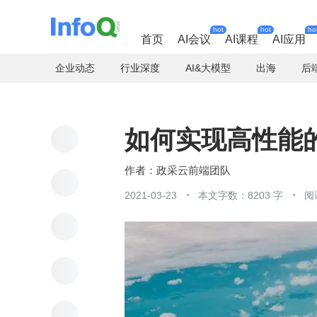
hot
hot
ho
首页
AI会议
AI课程
AI应用
企业动态
行业深度
AI&大模型
出海
后
如何实现高性能的
政采云前端团队
2021-03-23
本文字数：8203 字
阅