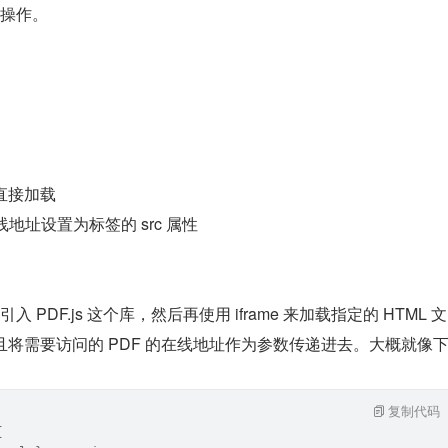
操作。
标签直接加载
地址设置为标签的 src 属性
DF.js 这个库，然后再使用 iframe 来加载指定的 HTML 文
 ），并且将需要访问的 PDF 的在线地址作为参数传递进去。大概就像
复制代码
{