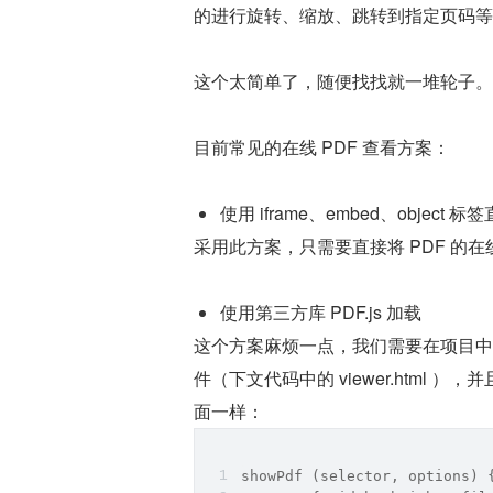
的进行旋转、缩放、跳转到指定页码等
这个太简单了，随便找找就一堆轮子。
目前常见的在线 PDF 查看方案：
使用 iframe、embed、object 
采用此方案，只需要直接将 PDF 的在线
使用第三方库 PDF.js 加载
这个方案麻烦一点，我们需要在项目中引入 P
件（下文代码中的 viewer.html
面一样：
showPdf (selector, options) 