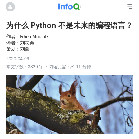
为什么 Python 不是未来的编程语言？
Rhea Moutafis
刘志勇
刘燕
2020-04-09
本文字数：3329 字
阅读完需：约 11 分钟