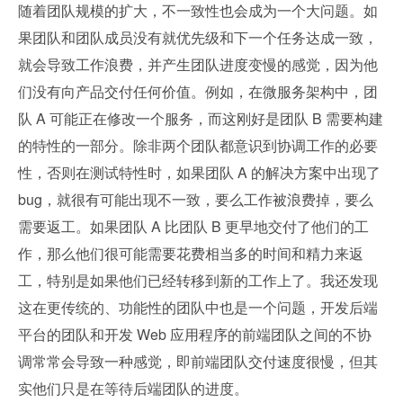
随着团队规模的扩大，不一致性也会成为一个大问题。如
果团队和团队成员没有就优先级和下一个任务达成一致，
就会导致工作浪费，并产生团队进度变慢的感觉，因为他
们没有向产品交付任何价值。例如，在微服务架构中，团
队 A 可能正在修改一个服务，而这刚好是团队 B 需要构建
的特性的一部分。除非两个团队都意识到协调工作的必要
性，否则在测试特性时，如果团队 A 的解决方案中出现了 
bug，就很有可能出现不一致，要么工作被浪费掉，要么
需要返工。如果团队 A 比团队 B 更早地交付了他们的工
作，那么他们很可能需要花费相当多的时间和精力来返
工，特别是如果他们已经转移到新的工作上了。我还发现
这在更传统的、功能性的团队中也是一个问题，开发后端
平台的团队和开发 Web 应用程序的前端团队之间的不协
调常常会导致一种感觉，即前端团队交付速度很慢，但其
实他们只是在等待后端团队的进度。