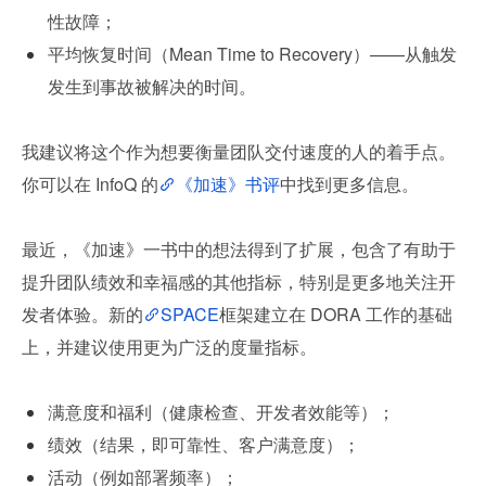
性故障；
平均恢复时间（Mean Time to Recovery）——从触发
发生到事故被解决的时间。
我建议将这个作为想要衡量团队交付速度的人的着手点。
你可以在 InfoQ 的
《加速》书评
中找到更多信息。
最近，《加速》一书中的想法得到了扩展，包含了有助于
提升团队绩效和幸福感的其他指标，特别是更多地关注开
发者体验。新的
SPACE
框架建立在 DORA 工作的基础
上，并建议使用更为广泛的度量指标。
满意度和福利（健康检查、开发者效能等）；
绩效（结果，即可靠性、客户满意度）；
活动（例如部署频率）；