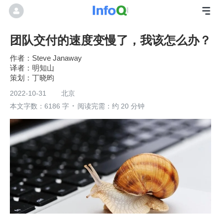
团队交付的速度变慢了，我该怎么办？
作者：Steve Janaway
明知山
丁晓昀
2022-10-31
北京
本文字数：6186 字
阅读完需：约 20 分钟