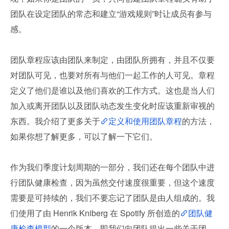
团队在设定团队的常态和建立“游戏规则”时让成员有参与
感。
团队章程应该由团队来制定，由团队所拥有，并且不仅要
对团队可见，也要对所有与他们一起工作的人可见。章程
定义了他们是谁以及他们喜欢的工作方式。这也是当人们
加入或离开团队以及团队动态发生变化时应该重新审视的
东西。我介绍了更多关于
定义和使用团队章程
的方法，
如果你想了解更多，可以了解一下它们。
作为我们季度计划周期的一部分，我们还在每个团队中进
行团队健康检查，因为虽然交付速度很重要，但这个速度
需要是可持续的，我们不要忘记了团队是由人组成的。我
们使用了由 Henrik Kniberg 在 Spotify 所创造的
团队健
康检查模型
的一个版本，即我们向团队提出一些关于团