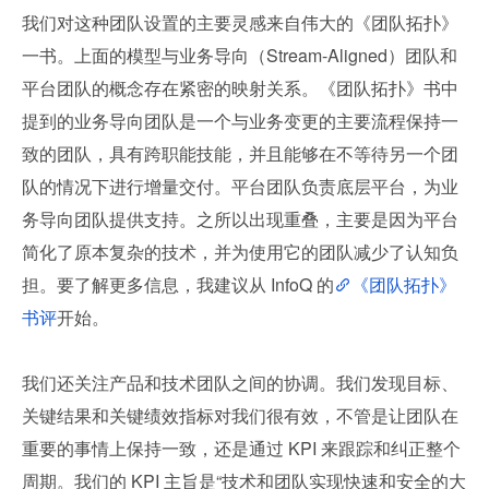
我们对这种团队设置的主要灵感来自伟大的《团队拓扑》
一书。上面的模型与业务导向（Stream-Aligned）团队和
平台团队的概念存在紧密的映射关系。《团队拓扑》书中
提到的业务导向团队是一个与业务变更的主要流程保持一
致的团队，具有跨职能技能，并且能够在不等待另一个团
队的情况下进行增量交付。平台团队负责底层平台，为业
务导向团队提供支持。之所以出现重叠，主要是因为平台
简化了原本复杂的技术，并为使用它的团队减少了认知负
担。要了解更多信息，我建议从 InfoQ 的
《团队拓扑》
书评
开始。
我们还关注产品和技术团队之间的协调。我们发现目标、
关键结果和关键绩效指标对我们很有效，不管是让团队在
重要的事情上保持一致，还是通过 KPI 来跟踪和纠正整个
周期。我们的 KPI 主旨是“技术和团队实现快速和安全的大