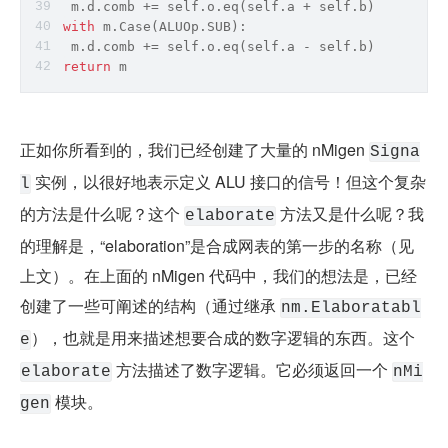
 m.d.comb += self.o.eq(self.a + self.b)
with
 m.Case(ALUOp.SUB):
 m.d.comb += self.o.eq(self.a - self.b)
return
 m
正如你所看到的，我们已经创建了大量的 nMigen 
Signa
 实例，以很好地表示定义 ALU 接口的信号！但这个复杂
l
的方法是什么呢？这个 
 方法又是什么呢？我
elaborate
的理解是，“elaboration”是合成网表的第一步的名称（见
上文）。在上面的 nMigen 代码中，我们的想法是，已经
创建了一些可阐述的结构（通过继承 
nm.Elaboratabl
），也就是用来描述想要合成的数字逻辑的东西。这个 
e
 方法描述了数字逻辑。它必须返回一个 
elaborate
nMi
 模块。
gen