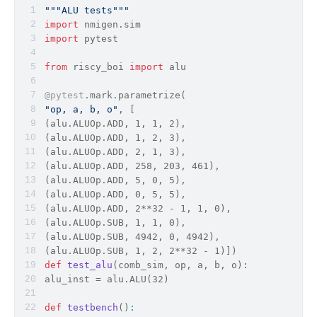
"""ALU tests"""
import
 nmigen.sim
import
 pytest
from
 riscy_boi 
import
 alu
@pytest
.mark.parametrize( 
"op, a, b, o"
, [ 
(alu.ALUOp.ADD, 1, 1, 2), 
(alu.ALUOp.ADD, 1, 2, 3), 
(alu.ALUOp.ADD, 2, 1, 3),
(alu.ALUOp.ADD, 258, 203, 461), 
(alu.ALUOp.ADD, 5, 0, 5), 
(alu.ALUOp.ADD, 0, 5, 5), 
(alu.ALUOp.ADD, 2**32 - 1, 1, 0), 
(alu.ALUOp.SUB, 1, 1, 0), 
(alu.ALUOp.SUB, 4942, 0, 4942), 
(alu.ALUOp.SUB, 1, 2, 2**32 - 1)])
def
test_alu
(
comb_sim, op, a, b, o
):
alu_inst = alu.ALU(32)
def
testbench
()
: