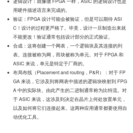
逻辑设计：就像做 FPGA 一样，ASIC 的逻辑设计也是
用硬件描述语言来完成的。
验证：FPGA 设计可能会被验证，但是可以期待 ASI
C！设计的过程更严格了。毕竟，设计一旦制造出来就
不能更改！验证通常包括设计部分的正式验证。
合成：这将创建一个网表，一个逻辑块及其连接的列
表。连接被称为网，而块被称为单元。对于 FPGA 和 
ASIC 来说，单元是特定于厂商的。
布局布线（Placement and routing，P&R）：对于 FP
GA 来说，它涉及到将网表中描述的逻辑块映射到 FPG
A 中的实际块。由此产生的二进制通常称为比特流。对
于 ASIC 来说，这涉及到决定在晶片上何处放置单元，
以及如何将它们连接起来。这两种应用通常都要使用自
动优化工具。