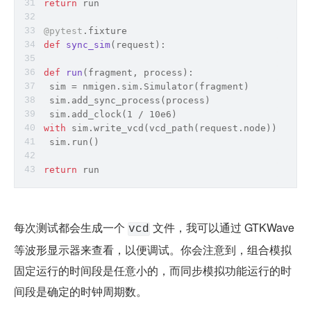
return
 run
@pytest
.fixture
def
sync_sim
(
request
):
def
run
(
fragment, process
):
 sim = nmigen.sim.Simulator(fragment)
 sim.add_sync_process(process)
 sim.add_clock(1 / 10e6)
with
 sim.write_vcd(vcd_path(request.node)):
 sim.run()
return
 run
每次测试都会生成一个 
 文件，我可以通过 GTKWave 
vcd
等波形显示器来查看，以便调试。你会注意到，组合模拟
固定运行的时间段是任意小的，而同步模拟功能运行的时
间段是确定的时钟周期数。