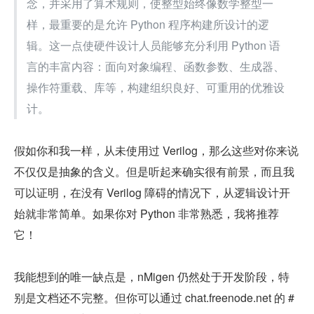
念，并采用了算术规则，使整型始终像数学整型一
样，最重要的是允许 Python 程序构建所设计的逻
辑。这一点使硬件设计人员能够充分利用 Python 语
言的丰富内容：面向对象编程、函数参数、生成器、
操作符重载、库等，构建组织良好、可重用的优雅设
计。
假如你和我一样，从未使用过 Verilog，那么这些对你来说
不仅仅是抽象的含义。但是听起来确实很有前景，而且我
可以证明，在没有 Verilog 障碍的情况下，从逻辑设计开
始就非常简单。如果你对 Python 非常熟悉，我将推荐
它！
我能想到的唯一缺点是，nMigen 仍然处于开发阶段，特
别是文档还不完整。但你可以通过 chat.freenode.net 的 #