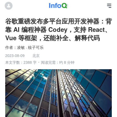
谷歌重磅发布多平台应用开发神器：背
靠 AI 编程神器 Codey，支持 React、
Vue 等框架，还能补全、解释代码
凌敏
核子可乐
2023-08-09
北京
本文字数：2388 字
阅读完需：约 8 分钟