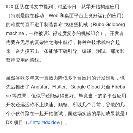
IDX 团队在博文中提到，时至今日，从零开始构建应用
（特别是能在移动、Web 和桌面平台上良好运行的应用）
的难度简直不逊于制造鲁布·戈德堡机械（Rube Goldberg 
machine，一种被设计得过度复杂的机械组合）。开发者
需要在无尽的复杂性之海中航行，将种种技术栈粘合起
来，奋力摸索出一条能够正确引导、编译、测试、部署和
监控应用的路线。
虽然谷歌多年来一直致力降低多平台应用的开发难度，也
先后推出了 Angular、Flutter、Google Cloud 乃至 Fireba
se 等成果，但似乎还能做得更好。毕竟当下的多平台应用
开发还远远称不上快速、顺畅。所以几个月前，谷歌的几
个小伙伴聚在一起开始尝试，而这场实验的早期成果就是 I
DX 项目（
http://idx.dev/
）。